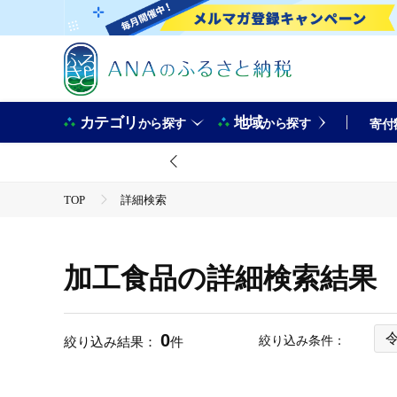
カテゴリ
地域
から探す
から探す
寄付
TOP
詳細検索
加工食品の詳細検索結果
0
絞り込み条件：
絞り込み結果：
件