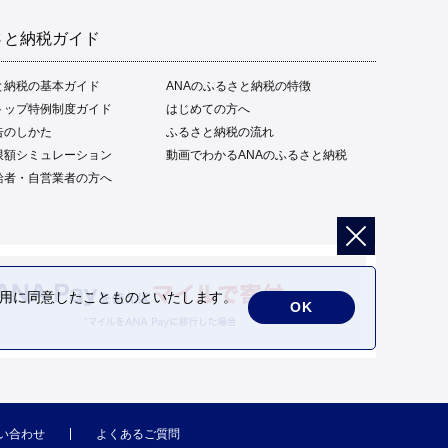
さと納税ガイド
と納税の基本ガイド
ANAのふるさと納税の特徴
トップ特例制度ガイド
はじめての方へ
告のしかた
ふるさと納税の流れ
限額シミュレーション
動画でわかるANAのふるさと納税
給者・自営業者の方へ
の利用に同意したことものといたします。
OK
い合わせ
よくあるご質問