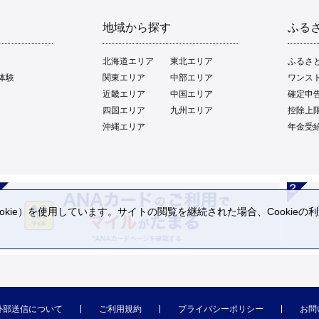
地域から探す
ふる
北海道エリア
東北エリア
ふるさ
体験
関東エリア
中部エリア
ワンス
近畿エリア
中国エリア
確定申
四国エリア
九州エリア
控除上
沖縄エリア
年金受
kie）を使用しています。サイトの閲覧を継続された場合、Cookie
。
外部送信について
ご利用規約
プライバシーポリシー
お問