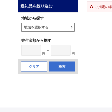
返礼品を絞り込む
ご指定の
地域から探す
地域を選択する
寄付金額から探す
～
円
円
クリア
検索