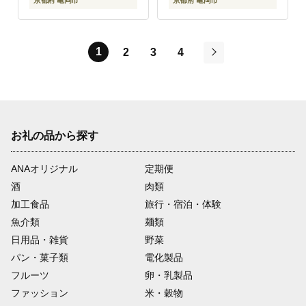
京都府 亀岡市
京都府 亀岡市
1
2
3
4
次
お礼の品から探す
ANAオリジナル
定期便
酒
肉類
加工食品
旅行・宿泊・体験
魚介類
麺類
日用品・雑貨
野菜
パン・菓子類
電化製品
フルーツ
卵・乳製品
ファッション
米・穀物