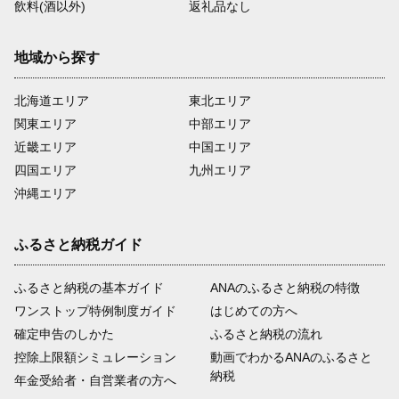
飲料(酒以外)
返礼品なし
地域から探す
北海道エリア
東北エリア
関東エリア
中部エリア
近畿エリア
中国エリア
四国エリア
九州エリア
沖縄エリア
ふるさと納税ガイド
ふるさと納税の基本ガイド
ANAのふるさと納税の特徴
ワンストップ特例制度ガイド
はじめての方へ
確定申告のしかた
ふるさと納税の流れ
控除上限額シミュレーション
動画でわかるANAのふるさと
納税
年金受給者・自営業者の方へ