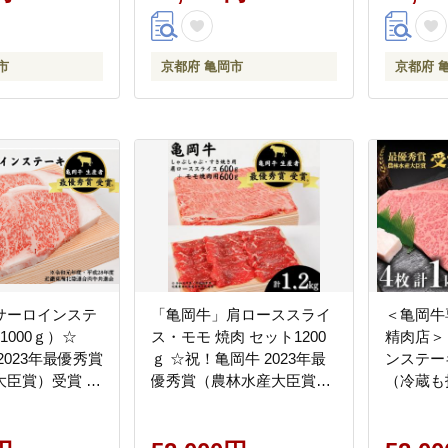
市
京都府 亀岡市
京都府 
サーロインステ
「亀岡牛」肩ローススライ
＜亀岡牛
1000ｇ）☆
ス・モモ 焼肉 セット1200
精肉店＞
2023年最優秀賞
ｇ ☆祝！亀岡牛 2023年最
ンステーキ
大臣賞）受賞 ※
優秀賞（農林水産大臣賞）
（冷蔵も
縄・離島への配
受賞 ※北海道・沖縄・離島
岡牛 20
への配送不可
水産大臣