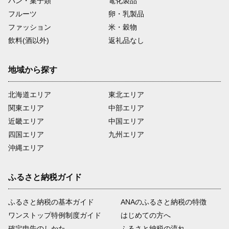
パン・菓子類
電化製品
フルーツ
卵・乳製品
ファッション
米・穀物
飲料(酒以外)
返礼品なし
地域から探す
北海道エリア
東北エリア
関東エリア
中部エリア
近畿エリア
中国エリア
四国エリア
九州エリア
沖縄エリア
ふるさと納税ガイド
ふるさと納税の基本ガイド
ANAのふるさと納税の特徴
ワンストップ特例制度ガイド
はじめての方へ
確定申告のしかた
ふるさと納税の流れ