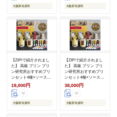
るん 食感 なめらか 舌
るん 食感 なめらか 舌
大阪府 松原市
大阪府 松原市
触り ミルキー 甘み ソ
触り ミルキー 甘み ソ
ース 大阪府 松原市
ース 大阪府 松原市
【ZIP!で紹介されまし
【ZIP!で紹介されまし
た】 高級 プリン プリ
た】 高級 プリン プリ
ン研究所おすすめプリ
ン研究所おすすめプリ
ンセット4種×ソース8
ンセット4種×ソース8
種 アッサム 牛乳 卵 砂
種×2セット アッサム
19,000円
38,000円
糖 卵のコク 昔ながら
purin 牛乳 卵 砂糖 卵の
purin つるん 食感 なめ
コク 昔ながら purinn つ
らか purinn 舌触り ミル
るん 食感 なめらか 舌
大阪府 松原市
大阪府 松原市
キー 甘み ソース プリ
触り ミルキー 甘み ソ
ンブレンド 大阪府 松原
ース プリンブレンド 大