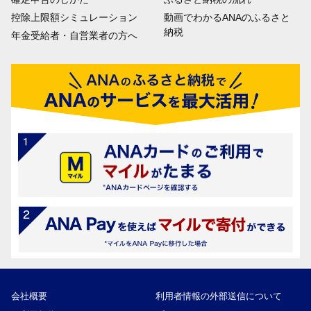
控除上限額シミュレーション
動画でわかるANAのふるさと
納税
年金受給者・自営業者の方へ
会社概要
利用者情報の外部送信について