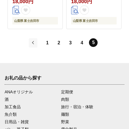
18,000円
18,000円
ツコの知らない世界】
い世界】
山梨県 富士吉田市
山梨県 富士吉田市
5
1
2
3
4
前
お礼の品から探す
ANAオリジナル
定期便
酒
肉類
加工食品
旅行・宿泊・体験
魚介類
麺類
日用品・雑貨
野菜