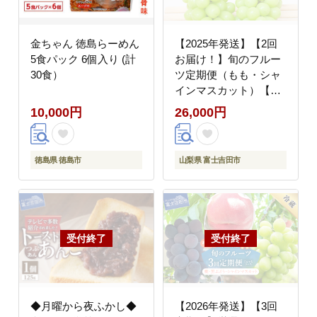
金ちゃん 徳島らーめん
【2025年発送】【2回
5食パック 6個入り (計
お届け！】旬のフルー
30食）
ツ定期便（もも・シャ
インマスカット）【マ
ツコの知らない世界】
10,000円
26,000円
徳島県 徳島市
山梨県 富士吉田市
◆月曜から夜ふかし◆
【2026年発送】【3回