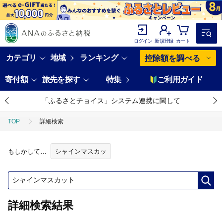
ログイン
新規登録
カート
カテゴリ
地域
ランキング
控除額を調べる
寄付額
旅先を探す
特集
ご利用ガイド
「ふるさとチョイス」システム連携に関して
TOP
詳細検索
もしかして…
シャインマスカッ
詳細検索結果