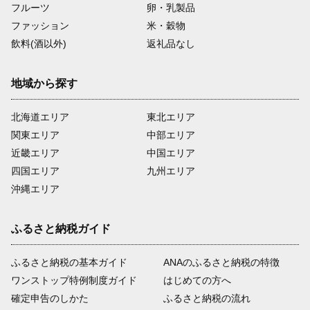
フルーツ
卵・乳製品
ファッション
米・穀物
飲料(酒以外)
返礼品なし
地域から探す
北海道エリア
東北エリア
関東エリア
中部エリア
近畿エリア
中国エリア
四国エリア
九州エリア
沖縄エリア
ふるさと納税ガイド
ふるさと納税の基本ガイド
ANAのふるさと納税の特徴
ワンストップ特例制度ガイド
はじめての方へ
確定申告のしかた
ふるさと納税の流れ