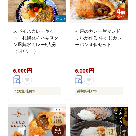
スパイスカレーキッ
神戸のカレー屋マンド
ト 札幌発祥パキスタ
リルが作る 牛すじカレ
ン風無水カレー5人分
ーパン４個セット
（1セット）
6,000円
6,000円
北海道 札幌市
兵庫県 神戸市