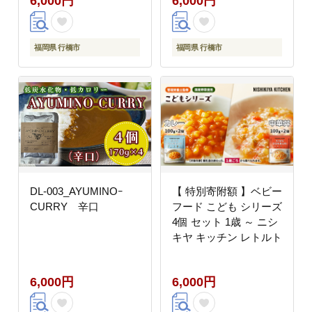
6,000円
6,000円
福岡県 行橋市
福岡県 行橋市
DL-003_AYUMINOｰ
【 特別寄附額 】ベビー
CURRY 辛口
フード こども シリーズ
4個 セット 1歳 ～ ニシ
キヤ キッチン レトルト
6,000円
6,000円