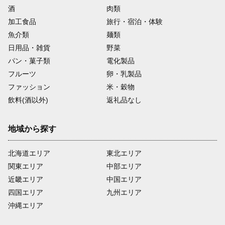
酒
肉類
加工食品
旅行・宿泊・体験
魚介類
麺類
日用品・雑貨
野菜
パン・菓子類
電化製品
フルーツ
卵・乳製品
ファッション
米・穀物
飲料(酒以外)
返礼品なし
地域から探す
北海道エリア
東北エリア
関東エリア
中部エリア
近畿エリア
中国エリア
四国エリア
九州エリア
沖縄エリア