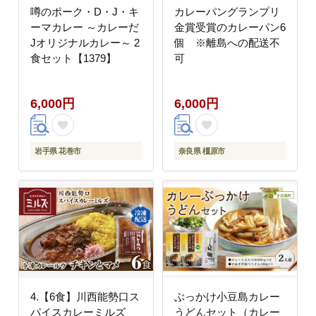
噂のポーク・D・J・キ
カレーパングランプリ
ーマカレー ～カレーだ
金賞受賞のカレーパン6
Jオリジナルカレー～ 2
個 ※離島への配送不
食セット【1379】
可
6,000円
6,000円
岩手県 花巻市
奈良県 橿原市
4.【6食】川西能勢口ス
ぶっかけ小豆島カレー
パイスカレーミルズ
うどんセット（カレー