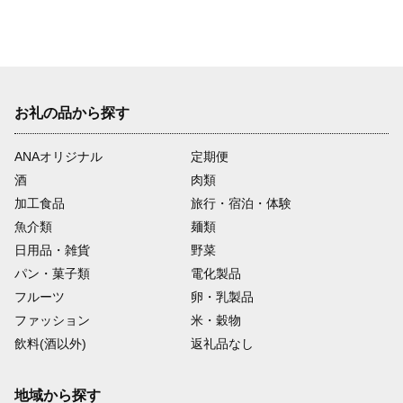
お礼の品から探す
ANAオリジナル
定期便
酒
肉類
加工食品
旅行・宿泊・体験
魚介類
麺類
日用品・雑貨
野菜
パン・菓子類
電化製品
フルーツ
卵・乳製品
ファッション
米・穀物
飲料(酒以外)
返礼品なし
地域から探す