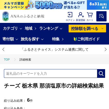
ログイン
新規登録
カート
カテゴリ
地域
ランキング
控除額を調べる
寄付額
旅先を探す
特集
ご利用ガイド
「ふるさとチョイス」システム連携に関して
TOP
詳細検索
チーズ 栃木県 那須塩原市の詳細検索結果
6
絞り込み結果：
件
絞り込み条件：