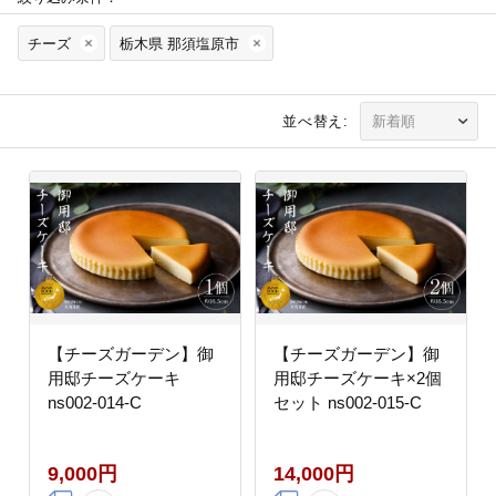
チーズ
栃木県 那須塩原市
並べ替え:
【チーズガーデン】御
【チーズガーデン】御
用邸チーズケーキ
用邸チーズケーキ×2個
ns002-014-C
セット ns002-015-C
9,000円
14,000円