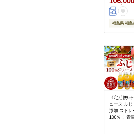
106,00
福島県 福島
《定期便6
ュース ふじ 1
添加 スト
100％！ 
産物認証農園
いしい ジュ