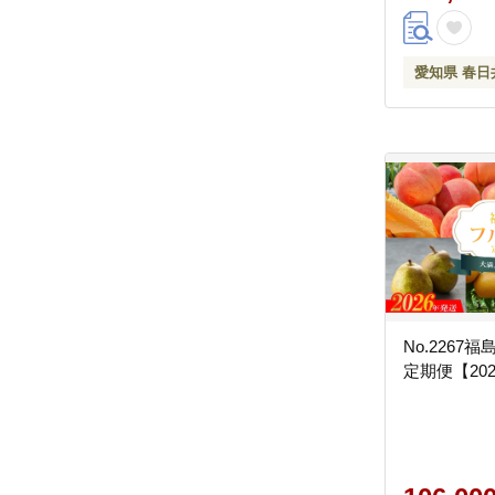
愛知県 春日
No.2267
定期便【20