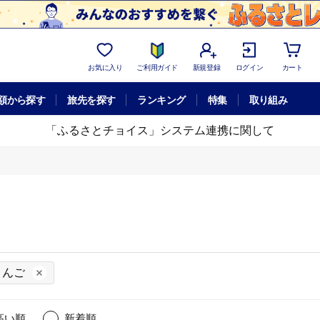
お気に入り
ご利用ガイド
新規登録
ログイン
カート
額から探す
旅先を探す
ランキング
特集
取り組み
「ふるさとチョイス」システム連携に関して
りんご
高い順
新着順