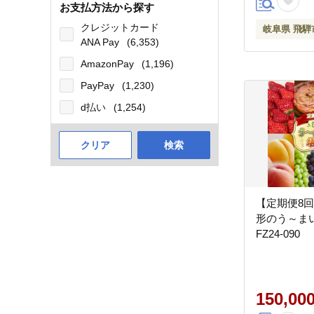
お支払方法から探す
クレジットカード
岐阜県 飛騨
ANA Pay
(6,353)
AmazonPay
(1,196)
PayPay
(1,230)
d払い
(1,254)
クリア
検索
【定期便8
形のう～ま
FZ24-090
150,00