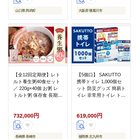
電 ソーラー [0811]
山口県 阿武町
大阪府 寝屋川市
【全12回定期便】レト
【5個口】 SAKUTTO
ルト養生粥40食セット
携帯トイレ 1,000個セ
／ 220g×40個 お粥 レ
ット 防災グッズ 簡易ト
トルト粥 保存食 長期保
イレ 非常用トイレ トイ
存 手軽 防災食 長崎県
レ アウトドア キャンプ
長崎市
登山 渋滞 車 福岡県 北
732,000円
619,000円
九州市
長崎県 長崎市
福岡県 北九州市