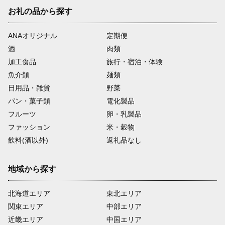
お礼の品から探す
ANAオリジナル
定期便
酒
肉類
加工食品
旅行・宿泊・体験
魚介類
麺類
日用品・雑貨
野菜
パン・菓子類
電化製品
フルーツ
卵・乳製品
ファッション
米・穀物
飲料(酒以外)
返礼品なし
地域から探す
北海道エリア
東北エリア
関東エリア
中部エリア
近畿エリア
中国エリア