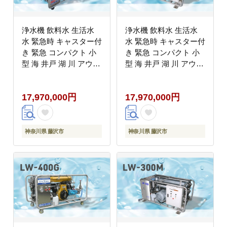
浄水機 飲料水 生活水
浄水機 飲料水 生活水
水 緊急時 キャスター付
水 緊急時 キャスター付
き 緊急 コンパクト 小
き 緊急 コンパクト 小
型 海 井戸 湖 川 アウト
型 海 井戸 湖 川 アウト
ドア 防災グッズ 収納簡
ドア 防災グッズ 収納簡
単 非常用 防災用品 防
単 非常用 防災用品 防
17,970,000円
17,970,000円
災 グッズ 災害 対策 備
災 グッズ 災害 対策 備
蓄 避難 介護 地震 台風
蓄 避難 介護 地震 台風
アウトドア キャンプ 日
アウトドア キャンプ 日
用品 小分け 食べ物以外
用品 小分け 食べ物以外
神奈川県 藤沢市
神奈川県 藤沢市
神奈川 湘南 藤沢
神奈川 湘南 藤沢