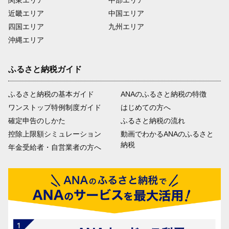
関東エリア
中部エリア
近畿エリア
中国エリア
四国エリア
九州エリア
沖縄エリア
ふるさと納税ガイド
ふるさと納税の基本ガイド
ANAのふるさと納税の特徴
ワンストップ特例制度ガイド
はじめての方へ
確定申告のしかた
ふるさと納税の流れ
控除上限額シミュレーション
動画でわかるANAのふるさと
納税
年金受給者・自営業者の方へ