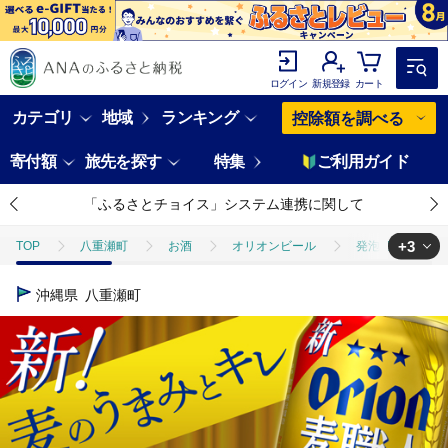
ログイン
新規登録
カート
カテゴリ
地域
ランキング
控除額を調べる
寄付額
旅先を探す
特集
ご利用ガイド
「ふるさとチョイス」システム連携に関して
+3
TOP
八重瀬町
お酒
オリオンビール
発泡酒
【
TOP
定期便
飲料(定期便)
【定期便12回】オリオン麦職人＜35
沖縄県
八重瀬町
TOP
酒
【定期便12回】オリオン麦職人＜350ml×24缶＞【発泡酒】が
TOP
酒
ビール
【定期便12回】オリオン麦職人＜350ml×24