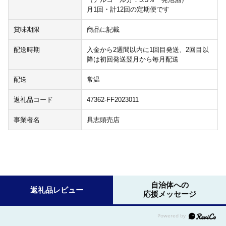
月1回・計12回の定期便です
賞味期限
商品に記載
配送時期
入金から2週間以内に1回目発送、2回目以
降は初回発送翌月から毎月配送
配送
常温
返礼品コード
47362-FF2023011
事業者名
具志頭売店
自治体への
返礼品レビュー
応援メッセージ