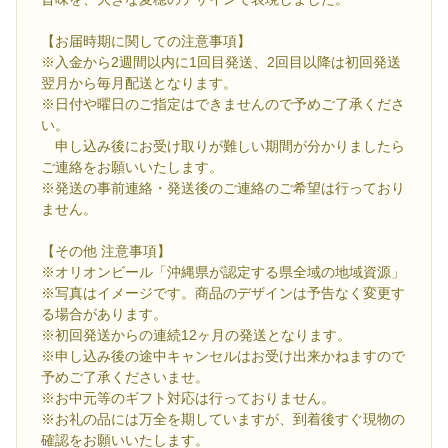
【お届時期に関しての注意事項】
※入金から2週間以内に1回目発送、2回目以降は初回発送
翌月から毎月配送となります。
※日付や曜日のご指定はできませんので予めご了承くださ
い。
申し込み後にお受け取りが難しい期間が分かりましたら
ご連絡をお願いいたします。
※発送の事前連絡・発送後のご連絡のご希望は行っており
ません。
【その他 注意事項】
※オリオンビール「沖縄県が認定する県全域の地域資源」
※写真はイメージです。商品のデザインは予告なく変更す
る場合があります。
※初回発送からの連続12ヶ月の発送となります。
※申し込み後の途中キャンセルはお受け出来かねますので
予めご了承くださいませ。
※お中元等のギフト対応は行っておりません。
※お礼の品には万全を期していますが、到着後すぐ現物の
確認をお願いいたします。