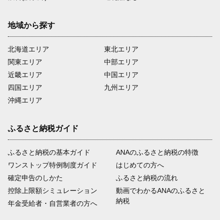
地域から探す
北海道エリア
東北エリア
関東エリア
中部エリア
近畿エリア
中国エリア
四国エリア
九州エリア
沖縄エリア
ふるさと納税ガイド
ふるさと納税の基本ガイド
ANAのふるさと納税の特徴
ワンストップ特例制度ガイド
はじめての方へ
確定申告のしかた
ふるさと納税の流れ
控除上限額シミュレーション
動画でわかるANAのふるさと
納税
年金受給者・自営業者の方へ