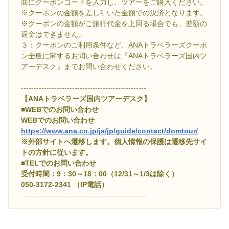
面にクーポンコードを入力し、ツアーをご購入ください。
※クーポンの金額を差し引いた金額での決済となります。
※クーポンの金額がご旅行代金を上回る場合でも、差額の
返金はできません。
３：クーポンのご利用条件など、ANAトラベラーズクーポ
ン全般に関するお問い合わせは『ANAトラベラーズ国内ツ
アーデスク』までお問い合わせください。
-------------------------------------------------
【ANAトラベラーズ国内ツアーデスク】
■WEBでのお問い合わせ
WEBでのお問い合わせ
https://www.ana.co.jp/ja/jp/guide/contact/domtour/
※外部サイトへ遷移します。個人情報の保護は遷移先サイ
トの方針に従います。
■TELでのお問い合わせ
受付時間：9：30～18：00（12/31～1/3は除く）
050-3172-2341 （IP電話）
-------------------------------------------------