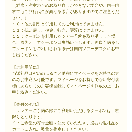
（満席・満室のためお取り直しができない場合や、同一内
容でもご旅行代金が異なる場合がありますのでご注意くだ
さい。）
１０：他の割引と併用してのご利用はできません。
１１：払い戻し、換金、転売、譲渡はできません。
１２：クーポンを利用したツアー予約を取り消しした場
合、原則としてクーポンは失効いたします。再度予約をし
てクーポンをご利用される場合は国内ツアーデスクにお申
し出ください。
【ご利用前に】
当返礼品はANAのふるさと納税にマイページをお持ちの方
のみお申込み可能です。マイページをお持ちでない寄付者
様はあらかじめお客様登録にてマイページを作成の上、お
申し込みください。
【寄付の流れ】
１：ツアーご予約の際にご利用いただけるクーポンは１枚
限りとなります。
２：ご希望の寄付金額を決めていただき、必要な返礼品を
カートに入れ、数量を指定してください。