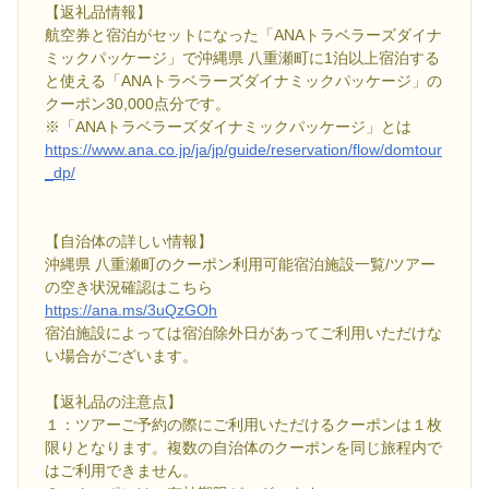
【返礼品情報】
航空券と宿泊がセットになった「ANAトラベラーズダイナ
ミックパッケージ」で沖縄県 八重瀬町に1泊以上宿泊する
と使える「ANAトラベラーズダイナミックパッケージ」の
クーポン30,000点分です。
※「ANAトラベラーズダイナミックパッケージ」とは
https://www.ana.co.jp/ja/jp/guide/reservation/flow/domtour
_dp/
【自治体の詳しい情報】
沖縄県 八重瀬町のクーポン利用可能宿泊施設一覧/ツアー
の空き状況確認はこちら
https://ana.ms/3uQzGOh
宿泊施設によっては宿泊除外日があってご利用いただけな
い場合がございます。
【返礼品の注意点】
１：ツアーご予約の際にご利用いただけるクーポンは１枚
限りとなります。複数の自治体のクーポンを同じ旅程内で
はご利用できません。