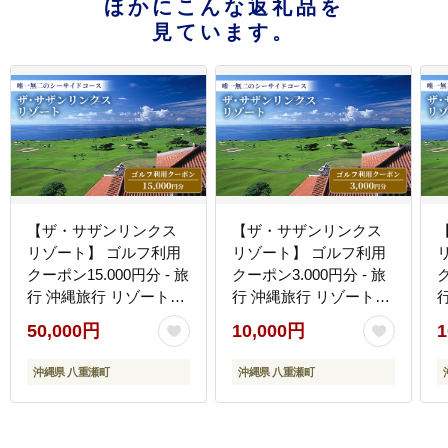
ほかにこんな返礼品を
見ています。
【ザ・サザンリンクス
【ザ・サザンリンクス
リゾート】 ゴルフ利用
リゾート】 ゴルフ利用
クーポン15.000円分 - 旅
クーポン3.000円分 - 旅
ク
行 沖縄旅行 リゾートゴ
行 沖縄旅行 リゾートゴ
ルフ 利用券 ゴルフ場利
ルフ 利用券 ゴルフ場利
50,000円
10,000円
1
用券 リゾート クーポン
用券 リゾート クーポン
券 沖縄県 八重瀬町
券 沖縄県 八重瀬町
沖縄県 八重瀬町
沖縄県 八重瀬町