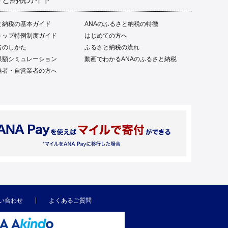
と納税の基本ガイド
ANAのふるさと納税の特徴
トップ特例制度ガイド
はじめての方へ
告のしかた
ふるさと納税の流れ
限額シミュレーション
動画でわかるANAのふるさと納税
給者・自営業者の方へ
い合わせ
よくあるご質問