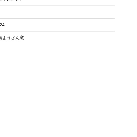
24
焼ようざん窯