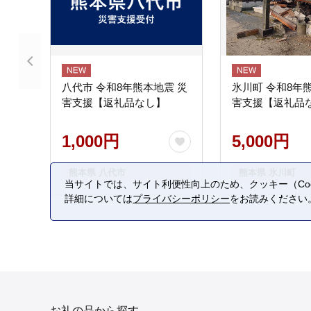
八代市 令和8年熊本地震 災
氷川町 令和8年
害支援【返礼品なし】
害支援【返礼品
1,000円
5,000円
熊本県 八代市
熊本県 氷川町
当サイトでは、サイト利便性向上のため、クッキー（Coo
詳細については
プライバシーポリシー
をお読みください
お礼の品から探す