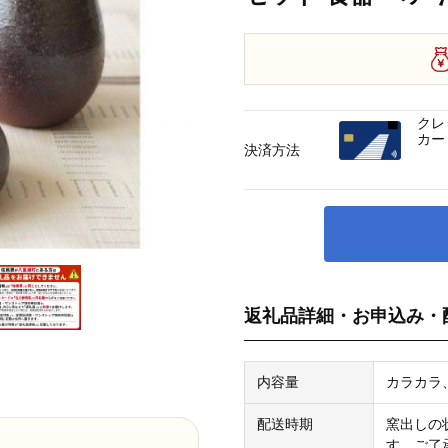
クレ
カー
決済方法
返礼品詳細・お申込み・
内容量
カラカラ
配送時期
窯出しの
す。ご了