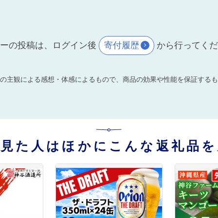
ーの投稿は、ログイン後
寄付履歴
から行ってく
の主観による感想・体感によるもので、商品の効果や性能を保証するも
を見た人はほかにこんな返礼品を