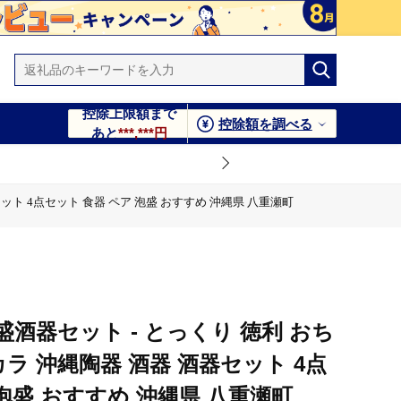
控除上限額まで
控除額を調べる
あと
***,***円
ット 4点セット 食器 ペア 泡盛 おすすめ 沖縄県 八重瀬町
セット 4点セット 食器 ペア 泡盛 おすすめ 沖縄県 八重瀬町
酒器セット - とっくり 徳利 おち
ラ 沖縄陶器 酒器 酒器セット 4点
 泡盛 おすすめ 沖縄県 八重瀬町