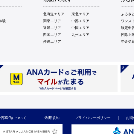
北海道エリア
東北エリア
ふるさ
体験
関東エリア
中部エリア
ワンス
近畿エリア
中国エリア
確定申
四国エリア
九州エリア
控除上
沖縄エリア
年金受
外部送信について
ご利用規約
プライバシーポリシー
お問