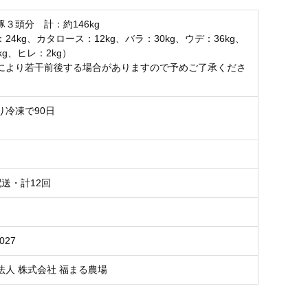
３頭分 計：約146kg
24kg、カタロース：12kg、バラ：30kg、ウデ：36kg、
kg、ヒレ：2kg）
により若干前後する場合がありますので予めご了承くださ
り冷凍で90日
送・計12回
027
法人 株式会社 福まる農場