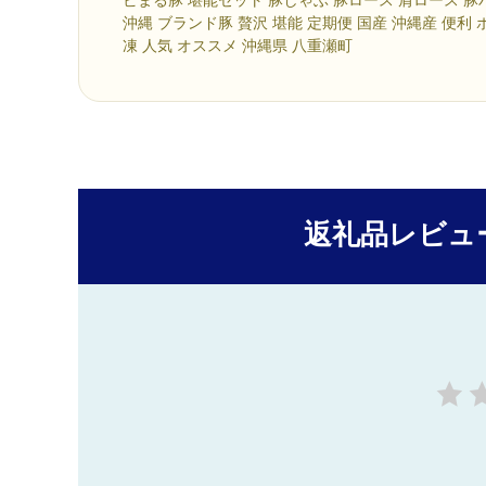
ビまる豚 堪能セット 豚しゃぶ 豚ロース 肩ロース 豚
沖縄 ブランド豚 贅沢 堪能 定期便 国産 沖縄産 便利 
凍 人気 オススメ 沖縄県 八重瀬町
返礼品レビュ