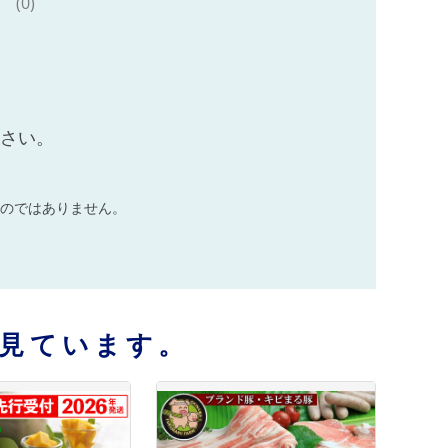
(0)
ださい。
のではありません。
見ています。