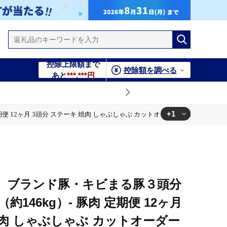
控除上限額まで
控除額を調べる
あと
***,***円
+1
 12ヶ月 3頭分 ステーキ 焼肉 しゃぶしゃぶ カットオーダー可能 キビまる豚 
ットオーダー可能 キビまる豚 堪能セット 豚しゃぶ 豚ロース 肩
】 ブランド豚・キビまる豚３頭分
146kg）- 豚肉 定期便 12ヶ月
焼肉 しゃぶしゃぶ カットオーダー