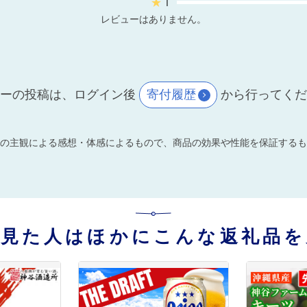
★
1
レビューはありません。
ーの投稿は、ログイン後
寄付履歴
から行ってく
の主観による感想・体感によるもので、商品の効果や性能を保証するも
を見た人はほかにこんな返礼品を