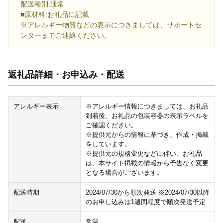
配送種別:通常
■原材料:お礼品に記載
※アレルギー物質などの表示につきましては、サポートセ
ンターまでご連絡ください。
返礼品詳細・お申込み・配送
アレルギー表示
※アレルギー情報につきましては、お礼品
到着後、お礼品の包装容器の表示ラベルを
ご確認ください。
※提供元からの情報に基づき、作成・掲載
をしています。
※提供元の規格変更などに伴い、お礼品
は、本サイト掲載の情報から予告なく変更
となる場合がございます。
配送時期
2024/07/30から順次発送 ※2024/07/30以降
のお申し込みは1週間程度で順次発送予定
配送
常温