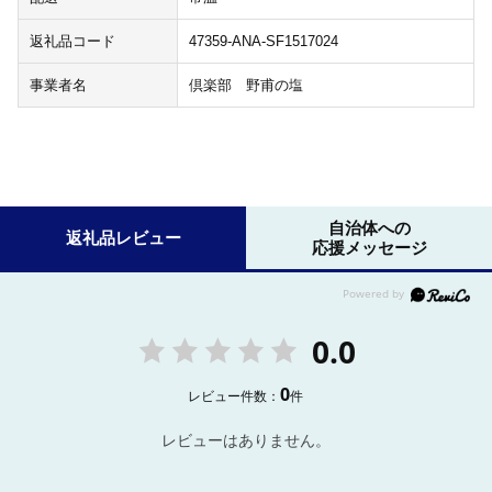
返礼品コード
47359-ANA-SF1517024
事業者名
倶楽部 野甫の塩
自治体への
返礼品レビュー
応援メッセージ
0.0
0
レビュー件数：
件
レビューはありません。