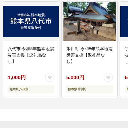
八代市 令和8年熊本地震
氷川町 令和8年熊本地震
災害支援【返礼品な
災害支援【返礼品な
し】
し】
し
1,000円
5,000円
5
熊本県 八代市
熊本県 氷川町