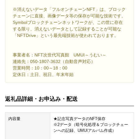
※消えないデータ「フルオンチェーンNFT」は、ブロック
チェーンに直接、画像データ等の保存が可能な技術です。
Symbolブロックチェーンネットワークが、この世に存在
する限り、消えないデータとして記録することが可能な
「NFTDrive」という最先端技術が使われております。
事業者名：NFT次世代写真館 UMUI～うむい～
連絡先：050-1807-3632（自動音声対応）
営業時間：10：00～18：00
定休日：土日、祝日、年末年始
返礼品詳細・お申込み・配送
内容量
★記念写真データのNFT保存
※2データ（暗号化処理＆ブロックチェー
ンへの記録、UMUIアルバム作成）