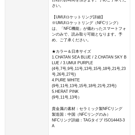
さい。
【UMUIロケットリング詳細】
※UMUIロケットリング（NFCリング）
は、「NFC機能」が備わったスマートフォ
ンのみで、読み取り可能となります。予
め、ご了承ください。
★カラー＆日本サイズ
1.CHATAN SEA BLUE / 2.CHATAN SKY B
LUE / 3.UMUI PURPLE
(4号,7号,9号,11号,13号,15号,18号,21号,23
号,26号,27号)
4.PURE WHITE
(9号,11号,13号,15号,18号,21号,23号)
5.HERAT PINK
(9号,11号,13号）
貴金属の素材：セラミック製NFCリング
製造国：中国（NFCリングのみ）
NFCリング詳細：TAGタイプ ISO14443-3
A