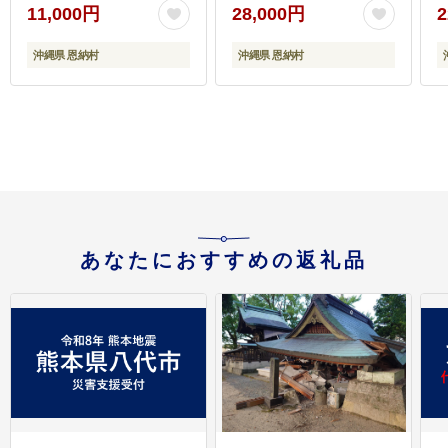
11,000円
28,000円
2
沖縄県 恩納村
沖縄県 恩納村
あなたにおすすめの返礼品