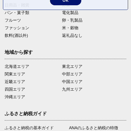
OK
日用品・雑貨
野菜
パン・菓子類
電化製品
フルーツ
卵・乳製品
ファッション
米・穀物
飲料(酒以外)
返礼品なし
地域から探す
北海道エリア
東北エリア
関東エリア
中部エリア
近畿エリア
中国エリア
四国エリア
九州エリア
沖縄エリア
ふるさと納税ガイド
ふるさと納税の基本ガイド
ANAのふるさと納税の特徴