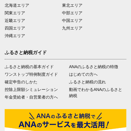
北海道エリア
東北エリア
関東エリア
中部エリア
近畿エリア
中国エリア
四国エリア
九州エリア
沖縄エリア
ふるさと納税ガイド
ふるさと納税の基本ガイド
ANAのふるさと納税の特徴
ワンストップ特例制度ガイド
はじめての方へ
確定申告のしかた
ふるさと納税の流れ
控除上限額シミュレーション
動画でわかるANAのふるさと
納税
年金受給者・自営業者の方へ