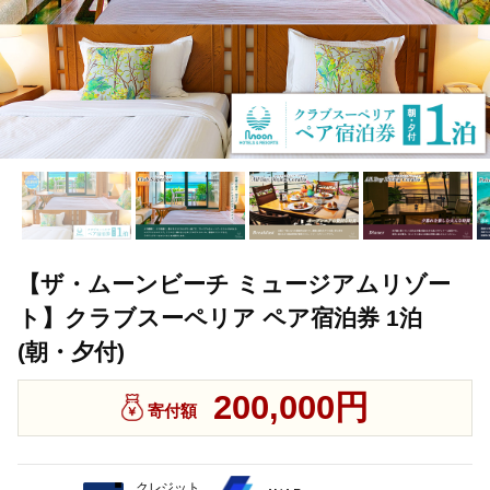
【ザ・ムーンビーチ ミュージアムリゾー
ト】クラブスーペリア ペア宿泊券 1泊
(朝・夕付)
200,000円
寄付額
クレジット