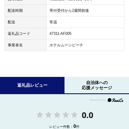
配送時期
寄付受付から2週間前後
配送
常温
返礼品コード
47311-AF005
事業者名
ホテルムーンビーチ
自治体への
返礼品レビュー
応援メッセージ
0.0
0
レビュー件数：
件