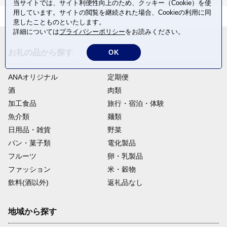
当サイトでは、サイト利便性向上のため、クッキー（Cookie）を使
用しています。サイトの閲覧を継続された場合、Cookieの利用に同
意したことものといたします。
詳細については
プライバシーポリシー
をお読みください。
お礼の品から探す
OK
ANAオリジナル
定期便
酒
肉類
加工食品
旅行・宿泊・体験
魚介類
麺類
日用品・雑貨
野菜
パン・菓子類
電化製品
フルーツ
卵・乳製品
ファッション
米・穀物
飲料(酒以外)
返礼品なし
地域から探す