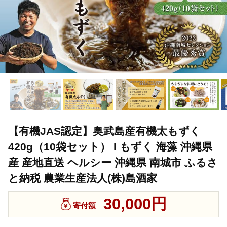
【有機JAS認定】奥武島産有機太もずく
420g（10袋セット） I もずく 海藻 沖縄県
産 産地直送 ヘルシー 沖縄県 南城市 ふるさ
と納税 農業生産法人(株)島酒家
30,000円
寄付額