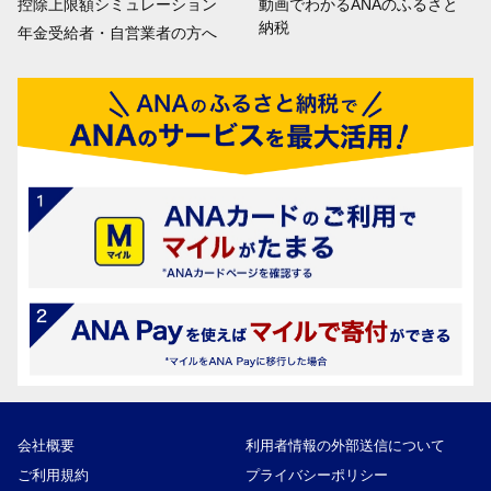
控除上限額シミュレーション
動画でわかるANAのふるさと
納税
年金受給者・自営業者の方へ
会社概要
利用者情報の外部送信について
ご利用規約
プライバシーポリシー