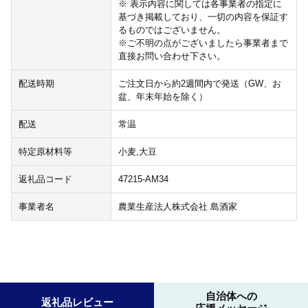
※ 表示内容に関しては各事業者の指定に
基づき掲載しており、一切の内容を保証す
るものではございません。
※ご不明の点がございましたら事業者まで
直接お問い合わせ下さい。
配送時期
ご注文日から約2週間内で発送（GW、お
盆、年末年始を除く）
配送
常温
特定原材料等
小麦,大豆
返礼品コード
47215-AM34
事業者名
農業生産法人株式会社 島酒家
自治体への
返礼品レビュー