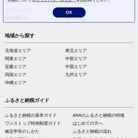
フルーツ
卵・乳製品
ファッション
米・穀物
OK
飲料(酒以外)
返礼品なし
地域から探す
北海道エリア
東北エリア
関東エリア
中部エリア
近畿エリア
中国エリア
四国エリア
九州エリア
沖縄エリア
ふるさと納税ガイド
ふるさと納税の基本ガイド
ANAのふるさと納税の特徴
ワンストップ特例制度ガイド
はじめての方へ
確定申告のしかた
ふるさと納税の流れ