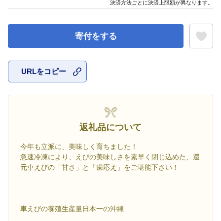
決済方法ごとに決済上限額が異なります。
寄付をする
URLをコピー
お気に入
返礼品について
今年も立派に、美味しく育ちました！
急速冷凍により、えびの美味しさを素早く閉じ込めた、還
元車えびの「甘さ」と「歯応え」をご堪能下さい！
車えびの養殖生産量日本一の沖縄