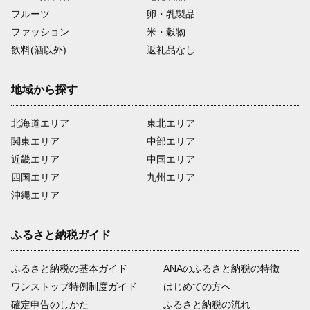
フルーツ
卵・乳製品
ファッション
米・穀物
飲料(酒以外)
返礼品なし
地域から探す
北海道エリア
東北エリア
関東エリア
中部エリア
近畿エリア
中国エリア
四国エリア
九州エリア
沖縄エリア
ふるさと納税ガイド
ふるさと納税の基本ガイド
ANAのふるさと納税の特徴
ワンストップ特例制度ガイド
はじめての方へ
確定申告のしかた
ふるさと納税の流れ