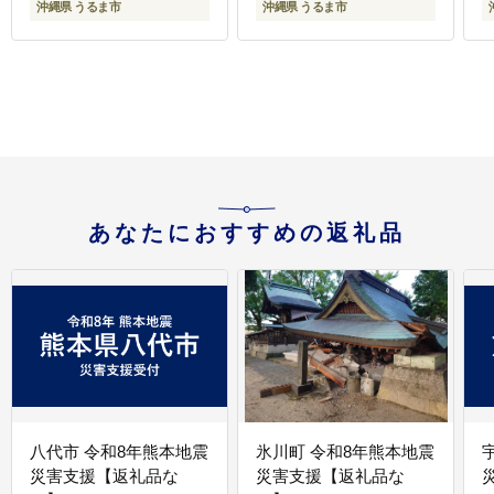
沖縄県 うるま市
沖縄県 うるま市
あなたにおすすめの返礼品
八代市 令和8年熊本地震
氷川町 令和8年熊本地震
災害支援【返礼品な
災害支援【返礼品な