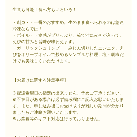
生食も可能！食べ方もいろいろ！
・刺身・・一番のおすすめ。生のまま食べられるのは急速
冷凍ならでは！
・ボイル・・食感がプリっぷり、茹で汁にみそが入って、
えびの甘みと旨味が味わえます。
・ガーリックシュリンプ・・みじん切りしたニンニク、え
びをオリーブオイルで炒めるシンプルな料理。塩・胡椒だ
けでも美味しくいただけます。
【お届けに関する注意事項】
※配達希望日の指定は出来ません。予めご了承ください。
※不在日がある場合は必ず備考欄にご記入お願いいたしま
す。また、申し込み後にお受け取りが難しい期間が分かり
ましたらご連絡お願いいたします。
※お歳暮等のギフト対応は行っておりません。