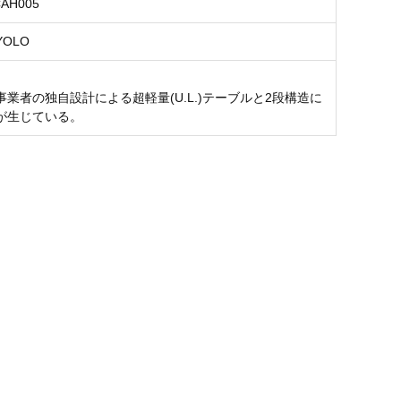
CAH005
OLO
事業者の独自設計による超軽量(U.L.)テーブルと2段構造に
が生じている。