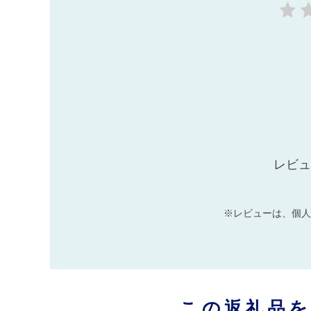
レビュ
※レビューは、個人
この返礼品