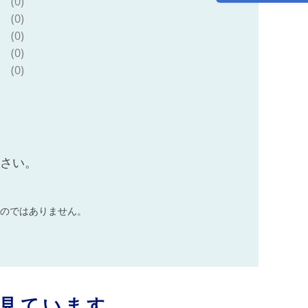
(0)
(0)
(0)
(0)
(0)
ださい。
のではありません。
見ています。