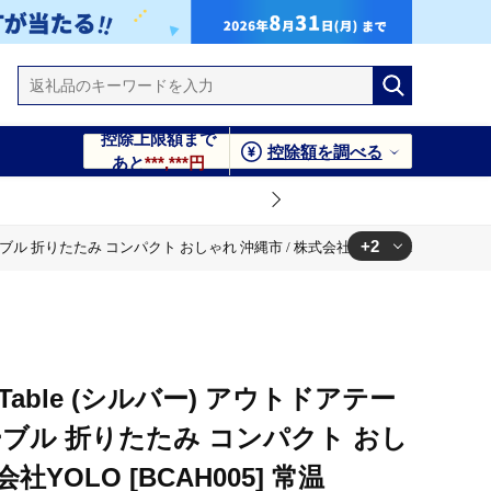
控除上限額まで
控除額を調べる
あと
***,***円
+2
プテーブル 折りたたみ コンパクト おしゃれ 沖縄市 / 株式会社YOLO [BCAH005] 常
/ 株式会社YOLO [BCAH005] 常温
み コンパクト おしゃれ 沖縄市 / 株式会社YOLO [BCAH005] 常温
r-2 Table (シルバー) アウトドアテー
ブル 折りたたみ コンパクト おし
社YOLO [BCAH005] 常温