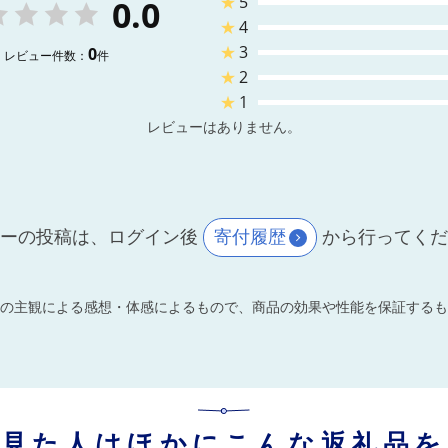
★
5
0.0
★
4
★
3
0
レビュー件数：
件
★
2
★
1
レビューはありません。
ーの投稿は、ログイン後
寄付履歴
から行ってく
の主観による感想・体感によるもので、商品の効果や性能を保証するも
を見た人はほかにこんな返礼品を