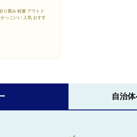
折り畳み 軽量 アウトド
 かっこいい 人気 おすす
ー
自治体