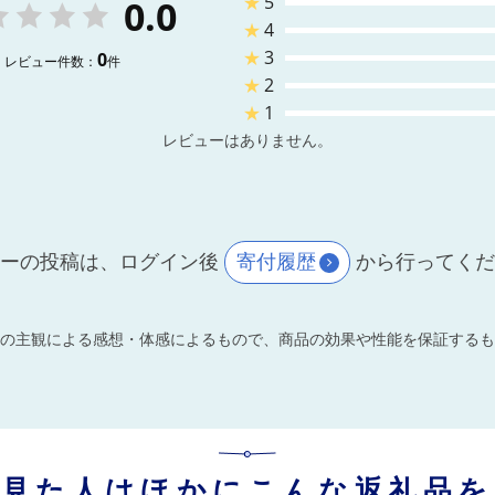
★
5
0.0
★
4
★
3
0
レビュー件数：
件
★
2
★
1
レビューはありません。
ーの投稿は、ログイン後
寄付履歴
から行ってく
の主観による感想・体感によるもので、商品の効果や性能を保証するも
を見た人はほかにこんな返礼品を