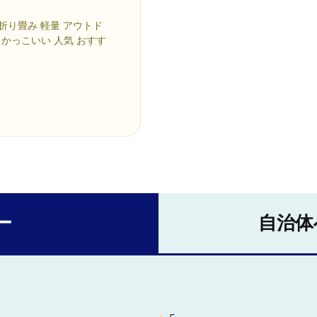
折り畳み 軽量 アウトド
 かっこいい 人気 おすす
ー
自治体