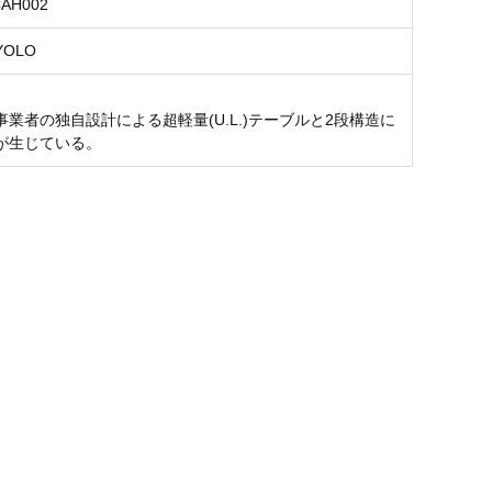
CAH002
OLO
事業者の独自設計による超軽量(U.L.)テーブルと2段構造に
が生じている。