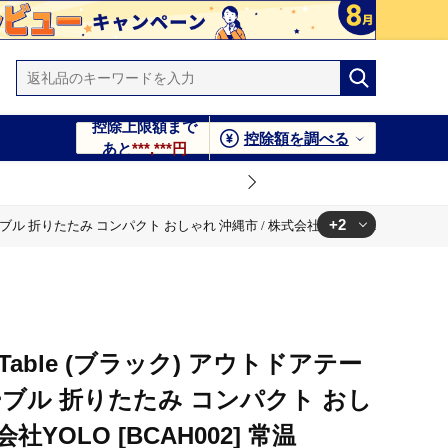
控除上限額まで
控除額を調べる
あと
***,***円
+2
プテーブル 折りたたみ コンパクト おしゃれ 沖縄市 / 株式会社YOLO [BCAH002] 常
/ 株式会社YOLO [BCAH002] 常温
み コンパクト おしゃれ 沖縄市 / 株式会社YOLO [BCAH002] 常温
r-2 Table (ブラック) アウトドアテー
ブル 折りたたみ コンパクト おし
社YOLO [BCAH002] 常温