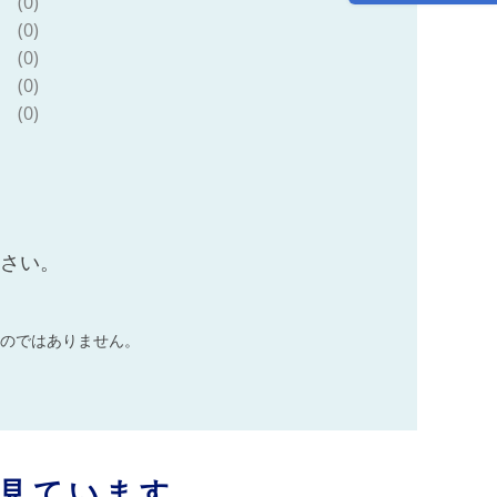
(0)
(0)
(0)
(0)
(0)
ださい。
のではありません。
見ています。