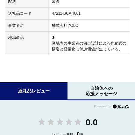
配送
常温
返礼品コード
47211-BCAH001
事業者名
株式会社YOLO
地場産品
3
区域内の事業者の独自設計による伸縮式の
構造と軽量化に付加価値が生じている。
自治体への
返礼品レビュー
応援メッセージ
0.0
0
レビュー件数：
件