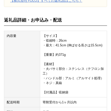
【株式会社YOLO】すべての返礼品はこちら！
返礼品詳細・お申込み・配送
内容量
【サイズ】
・収縮時：26cm
・最大：41.5cm (伸ばせる長さは15.5cm)
【重量】約371g
【素材】
・火バサミ部分：ステンレス（テフロン加
工）
・ハンドル部：アルミ（アルマイト処理）
・ネジ：真鍮
【付属品】収納袋
配送時期
寄附受付から1ヶ月以内