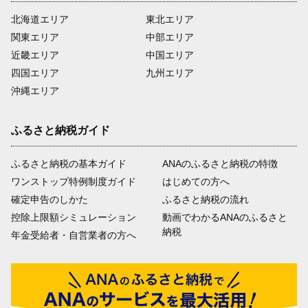
北海道エリア
東北エリア
関東エリア
中部エリア
近畿エリア
中国エリア
四国エリア
九州エリア
沖縄エリア
ふるさと納税ガイド
ふるさと納税の基本ガイド
ANAのふるさと納税の特徴
ワンストップ特例制度ガイド
はじめての方へ
確定申告のしかた
ふるさと納税の流れ
控除上限額シミュレーション
動画でわかるANAのふるさと
納税
年金受給者・自営業者の方へ