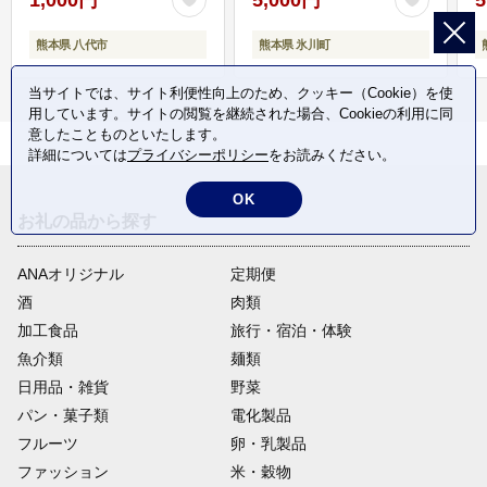
熊本県 八代市
熊本県 氷川町
当サイトでは、サイト利便性向上のため、クッキー（Cookie）を使
用しています。サイトの閲覧を継続された場合、Cookieの利用に同
意したことものといたします。
詳細については
プライバシーポリシー
をお読みください。
OK
お礼の品から探す
ANAオリジナル
定期便
酒
肉類
加工食品
旅行・宿泊・体験
魚介類
麺類
日用品・雑貨
野菜
パン・菓子類
電化製品
フルーツ
卵・乳製品
ファッション
米・穀物