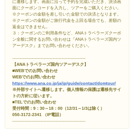
に遷移します。画面に沿って予約を完成いただき、決済画
面にクーポンコードを入力し、ツアーをご購入ください。
※クーポンの金額を差し引いた金額での決済となります。
※クーポンの金額がご旅行代金を上回る場合でも、差額の
返金はできません。
３：クーポンのご利用条件など、ANAトラベラーズクーポ
ン全般に関するお問い合わせは『ANAトラベラーズ国内ツ
アーデスク』までお問い合わせください。
-------------------------------------------------
【ANAトラベラーズ国内ツアーデスク】
■WEBでのお問い合わせ
WEBでのお問い合わせ
https://www.ana.co.jp/ja/jp/guide/contact/domtour/
※外部サイトへ遷移します。個人情報の保護は遷移先サイ
トの方針に従います。
■TELでのお問い合わせ
受付時間：9：30～18：00（12/31～1/3は除く）
050-3172-2341 （IP電話）
-------------------------------------------------