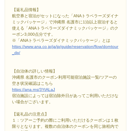
【返礼品情報】
航空券と宿泊がセットになった「ANAトラベラーズダイナ
ミックパッケージ」で沖縄県 名護市に1泊以上宿泊すると
使える「ANAトラベラーズダイナミックパッケージ」のク
ーポン3,000点分です。
※「ANAトラベラーズダイナミックパッケージ」とは
https://www.ana.co.jp/ja/jp/guide/reservation/flow/domtour
_dp/
【自治体の詳しい情報】
沖縄県 名護市のクーポン利用可能宿泊施設一覧/ツアーの
空き状況確認はこちら
https://ana.ms/3YtALaJ
宿泊施設によっては宿泊除外日があってご利用いただけな
い場合がございます。
【返礼品の注意点】
１：ツアーご予約の際にご利用いただけるクーポンは１枚
限りとなります。複数の自治体のクーポンを同じ旅程内で