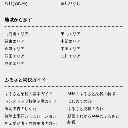
飲料(酒以外)
返礼品なし
地域から探す
北海道エリア
東北エリア
関東エリア
中部エリア
近畿エリア
中国エリア
四国エリア
九州エリア
沖縄エリア
ふるさと納税ガイド
ふるさと納税の基本ガイド
ANAのふるさと納税の特徴
ワンストップ特例制度ガイド
はじめての方へ
確定申告のしかた
ふるさと納税の流れ
控除上限額シミュレーション
動画でわかるANAのふるさと
納税
年金受給者・自営業者の方へ