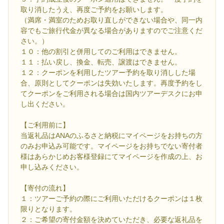
取り消したうえ、再度ご予約をお願いします。
（満席・満室のためお取り直しができない場合や、同一内
容でもご旅行代金が異なる場合がありますのでご注意くだ
さい。）
１０：他の割引と併用してのご利用はできません。
１１：払い戻し、換金、転売、譲渡はできません。
１２：クーポンを利用したツアー予約を取り消しした場
合、原則としてクーポンは失効いたします。再度予約をし
てクーポンをご利用される場合は国内ツアーデスクにお申
し出ください。
【ご利用前に】
当返礼品はANAのふるさと納税にマイページをお持ちの方
のみお申込み可能です。マイページをお持ちでない寄付者
様はあらかじめお客様登録にてマイページを作成の上、お
申し込みください。
【寄付の流れ】
１：ツアーご予約の際にご利用いただけるクーポンは１枚
限りとなります。
２：ご希望の寄付金額を決めていただき、必要な返礼品を