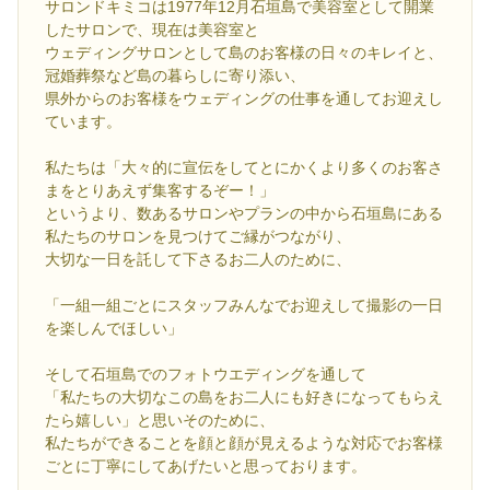
サロンドキミコは1977年12月石垣島で美容室として開業
したサロンで、現在は美容室と
ウェディングサロンとして島のお客様の日々のキレイと、
冠婚葬祭など島の暮らしに寄り添い、
県外からのお客様をウェディングの仕事を通してお迎えし
ています。
私たちは「大々的に宣伝をしてとにかくより多くのお客さ
まをとりあえず集客するぞー！」
というより、数あるサロンやプランの中から石垣島にある
私たちのサロンを見つけてご縁がつながり、
大切な一日を託して下さるお二人のために、
「一組一組ごとにスタッフみんなでお迎えして撮影の一日
を楽しんでほしい」
そして石垣島でのフォトウエディングを通して
「私たちの大切なこの島をお二人にも好きになってもらえ
たら嬉しい」と思いそのために、
私たちができることを顔と顔が見えるような対応でお客様
ごとに丁寧にしてあげたいと思っております。