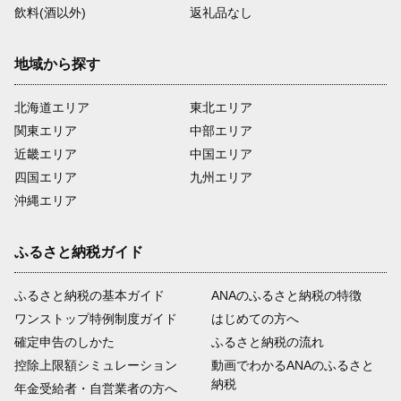
飲料(酒以外)
返礼品なし
地域から探す
北海道エリア
東北エリア
関東エリア
中部エリア
近畿エリア
中国エリア
四国エリア
九州エリア
沖縄エリア
ふるさと納税ガイド
ふるさと納税の基本ガイド
ANAのふるさと納税の特徴
ワンストップ特例制度ガイド
はじめての方へ
確定申告のしかた
ふるさと納税の流れ
控除上限額シミュレーション
動画でわかるANAのふるさと
納税
年金受給者・自営業者の方へ