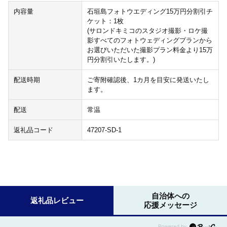
内容量
石垣島フォトウエディング15万円分割引チ
ケット：1枚
(サロンドキミコのスタジオ撮影・ロケ撮
影すべてのフォトウェディングプランから
お選びいただいた撮影プラン料金より15万
円分割引いたします。)
配送時期
ご寄附確認後、1カ月を目安に発送いたし
ます。
配送
常温
返礼品コード
47207-SD-1
自治体への
返礼品レビュー
応援メッセージ