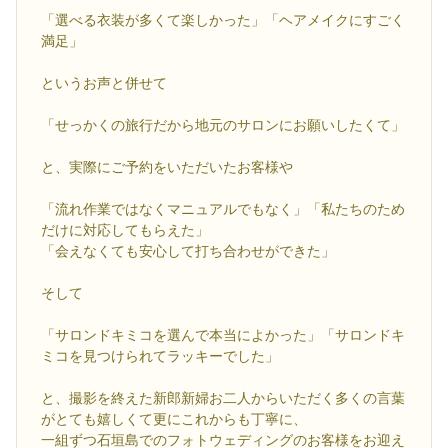
「選べる衣装が多くて楽しかった」「ヘアメイクにすごく
満足」
というお声と併せて
「せっかくの旅行だから地元のサロンにお願いしたくて」
と、実際にご予約をいただいたお客様や
「流れ作業ではなくマニュアルでもなく」「私たちのため
だけに対応してもらえた」
「会えなくても安心して打ち合わせができた」
そして
「サロンドキミコを選んで本当によかった」「サロンドキ
ミコを見つけられてラッキーでした」
と、撮影を終えた新郎新婦お二人からいただく多くの言葉
がとても嬉しくて更にこれからも丁寧に、
一組ずつ石垣島でのフォトウェディングのお客様をお迎え