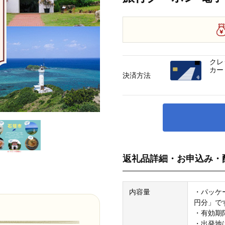
クレ
カー
決済方法
返礼品詳細・お申込み・
内容量
・パッケ
円分」で
・有効期
・出発地