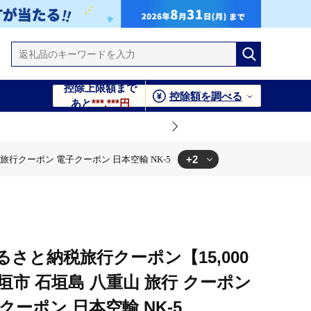
控除上限額まで
控除額を調べる
あと
***,***円
+2
旅行クーポン 電子クーポン 日本空輸 NK-5
山 旅行 クーポン 旅行クーポン 電子クーポン 日本空輸 NK-5
K-5
さと納税旅行クーポン【15,000
垣市 石垣島 八重山 旅行 クーポン
ーポン 日本空輸 NK-5