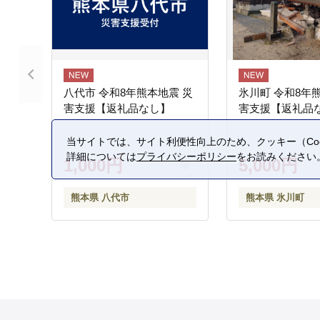
八代市 令和8年熊本地震 災
氷川町 令和8年
害支援【返礼品なし】
害支援【返礼品
当サイトでは、サイト利便性向上のため、クッキー（Coo
詳細については
プライバシーポリシー
をお読みください
1,000円
5,000円
熊本県 八代市
熊本県 氷川町