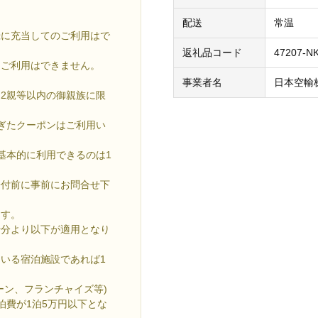
。
配送
常温
録に充当してのご利用はで
返礼品コード
47207-NK
、ご利用はできません。
事業者名
日本空輸
2親等以内の御親族に限
ぎたクーポンはご利用い
基本的に利用できるのは1
付前に事前にお問合せ下
ます。
発行分より以下が適用となり
いる宿泊施設であれば1
ーン、フランチャイズ等)
泊費が1泊5万円以下とな