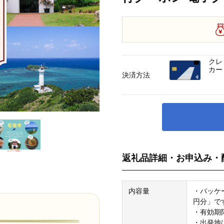
クレ
カー
決済方法
返礼品詳細・お申込み・
内容量
・パッケ
円分」で
・有効期
・出発地