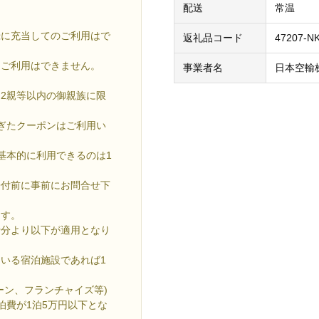
。
配送
常温
録に充当してのご利用はで
返礼品コード
47207-NK
、ご利用はできません。
事業者名
日本空輸
2親等以内の御親族に限
ぎたクーポンはご利用い
基本的に利用できるのは1
付前に事前にお問合せ下
ます。
発行分より以下が適用となり
いる宿泊施設であれば1
ーン、フランチャイズ等)
泊費が1泊5万円以下とな