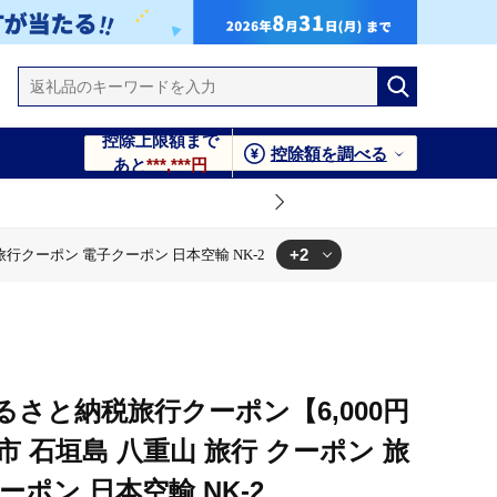
控除上限額まで
控除額を調べる
あと
***,***円
+2
行クーポン 電子クーポン 日本空輸 NK-2
山 旅行 クーポン 旅行クーポン 電子クーポン 日本空輸 NK-2
-2
さと納税旅行クーポン【6,000円
市 石垣島 八重山 旅行 クーポン 旅
ポン 日本空輸 NK-2