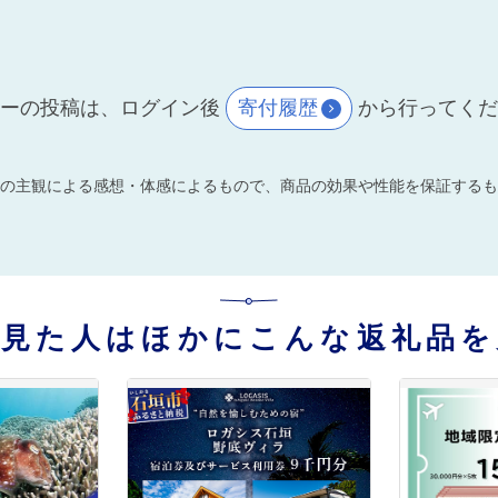
ーの投稿は、ログイン後
寄付履歴
から行ってく
の主観による感想・体感によるもので、商品の効果や性能を保証するも
を見た人はほかにこんな返礼品を