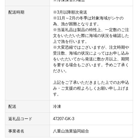
配送時期
※3月以降順次発送
※11月～2月の冬季は対象海域がシケの
為、漁が困難となります。
※当返礼品は製品の特性上、一定数のご注
文をいただいた際に海域の状況を確認した
上で漁を行います。
※大変恐縮ではございますが、注文時期や
受注数、海域の状況によってはお申し込み
をいただいてから発送に数か月以上、期間
を要する場合もございます。予めご了承く
ださい。
上記をご了承いただきました上でのお申込
み・ご支援の程よろしくお願い申し上げま
す。
配送
冷凍
返礼品コード
47207-GK-3
事業者名
八重山漁業協同組合