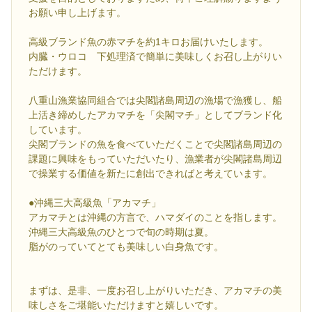
お願い申し上げます。
高級ブランド魚の赤マチを約1キロお届けいたします。
内臓・ウロコ 下処理済で簡単に美味しくお召し上がりい
ただけます。
八重山漁業協同組合では尖閣諸島周辺の漁場で漁獲し、船
上活き締めしたアカマチを「尖閣マチ」としてブランド化
しています。
尖閣ブランドの魚を食べていただくことで尖閣諸島周辺の
課題に興味をもっていただいたり、漁業者が尖閣諸島周辺
で操業する価値を新たに創出できればと考えています。
●沖縄三大高級魚「アカマチ」
アカマチとは沖縄の方言で、ハマダイのことを指します。
沖縄三大高級魚のひとつで旬の時期は夏。
脂がのっていてとても美味しい白身魚です。
まずは、是非、一度お召し上がりいただき、アカマチの美
味しさをご堪能いただけますと嬉しいです。