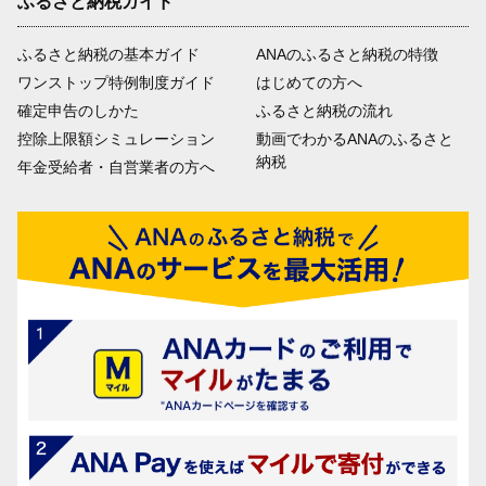
ふるさと納税ガイド
ふるさと納税の基本ガイド
ANAのふるさと納税の特徴
ワンストップ特例制度ガイド
はじめての方へ
確定申告のしかた
ふるさと納税の流れ
控除上限額シミュレーション
動画でわかるANAのふるさと
納税
年金受給者・自営業者の方へ