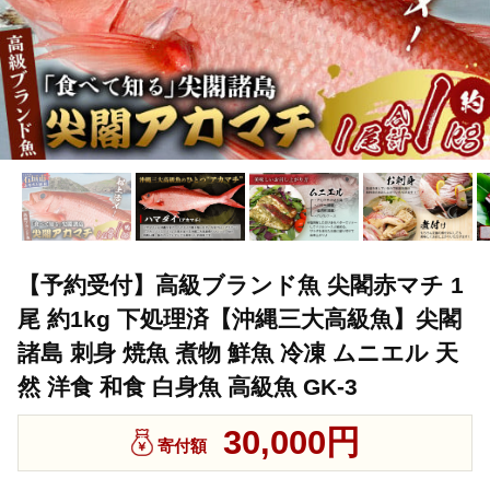
【予約受付】高級ブランド魚 尖閣赤マチ 1
尾 約1kg 下処理済【沖縄三大高級魚】尖閣
諸島 刺身 焼魚 煮物 鮮魚 冷凍 ムニエル 天
然 洋食 和食 白身魚 高級魚 GK-3
30,000円
寄付額