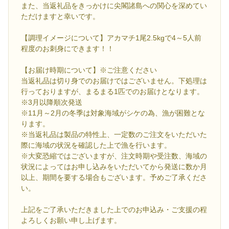
また、当返礼品をきっかけに尖閣諸島への関心を深めてい
ただけますと幸いです。
【調理イメージについて】アカマチ1尾2.5kgで4～5人前
程度のお刺身にできます！！
【お届け時期について】※ご注意ください
当返礼品は切り身でのお届けではございません。下処理は
行っておりますが、まるまる1匹でのお届けとなります。
※3月以降順次発送
※11月～2月の冬季は対象海域がシケの為、漁が困難とな
ります。
※当返礼品は製品の特性上、一定数のご注文をいただいた
際に海域の状況を確認した上で漁を行います。
※大変恐縮ではございますが、注文時期や受注数、海域の
状況によってはお申し込みをいただいてから発送に数か月
以上、期間を要する場合もございます。予めご了承くださ
い。
上記をご了承いただきました上でのお申込み・ご支援の程
よろしくお願い申し上げます。