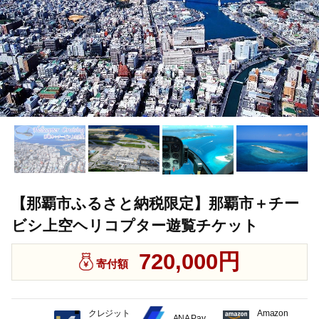
【那覇市ふるさと納税限定】那覇市＋チー
ビシ上空ヘリコプター遊覧チケット
720,000円
寄付額
クレジット
Amazon
ANA Pay