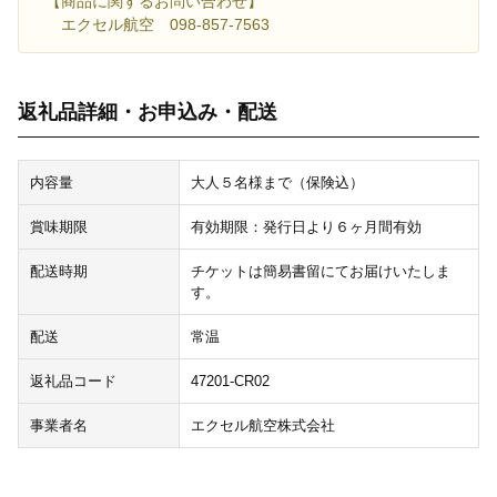
【商品に関するお問い合わせ】
エクセル航空 098-857-7563
返礼品詳細・お申込み・配送
内容量
大人５名様まで（保険込）
賞味期限
有効期限：発行日より６ヶ月間有効
配送時期
チケットは簡易書留にてお届けいたしま
す。
配送
常温
返礼品コード
47201-CR02
事業者名
エクセル航空株式会社