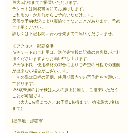
最大5名様までご搭乗いただけます。
チケットは簡易書留にてお届けします。
ご利用の１か月前からご予約いただけます。
天候や予約状況により実施できないことがあります。予め
ご了承ください。
詳しくは下記お問い合わせ先までご連絡くださいませ。
※アクセス：那覇空港
※チケットのご利用は、送付先情報に記載のお客様がご利
用くださいますようお願い申し上げます。
※天候不良、使用機材の都合によりご希望の日程での運航
が出来ない場合がございます。
その際は日程の延期、使用期限内での再予約をお願いし
ております。
※3歳未満のお子様は大人の膝上に座り、ご搭乗いただく
ことが可能です。
（大人1名様につき、お子様1名様まで。幼児最大3名様
まで）
[提供地：那覇市]