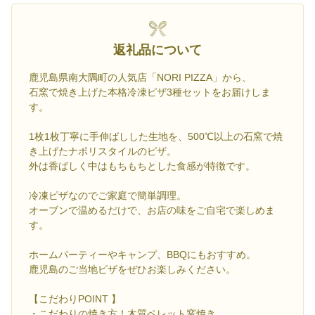
返礼品について
鹿児島県南大隅町の人気店「NORI PIZZA」から、
石窯で焼き上げた本格冷凍ピザ3種セットをお届けしま
す。
1枚1枚丁寧に手伸ばしした生地を、500℃以上の石窯で焼
き上げたナポリスタイルのピザ。
外は香ばしく中はもちもちとした食感が特徴です。
冷凍ピザなのでご家庭で簡単調理。
オーブンで温めるだけで、お店の味をご自宅で楽しめま
す。
ホームパーティーやキャンプ、BBQにもおすすめ。
鹿児島のご当地ピザをぜひお楽しみください。
【こだわりPOINT 】
・こだわりの焼き方！木質ペレット窯焼き