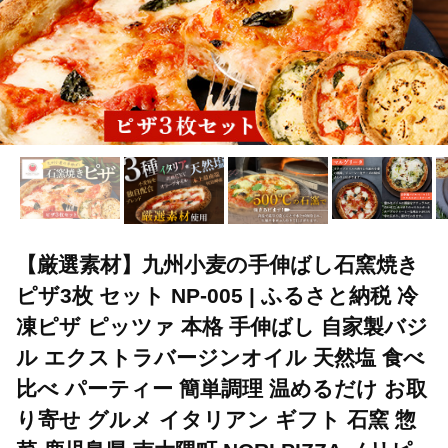
【厳選素材】九州小麦の手伸ばし石窯焼き
ピザ3枚 セット NP-005 | ふるさと納税 冷
凍ピザ ピッツァ 本格 手伸ばし 自家製バジ
ル エクストラバージンオイル 天然塩 食べ
比べ パーティー 簡単調理 温めるだけ お取
り寄せ グルメ イタリアン ギフト 石窯 惣