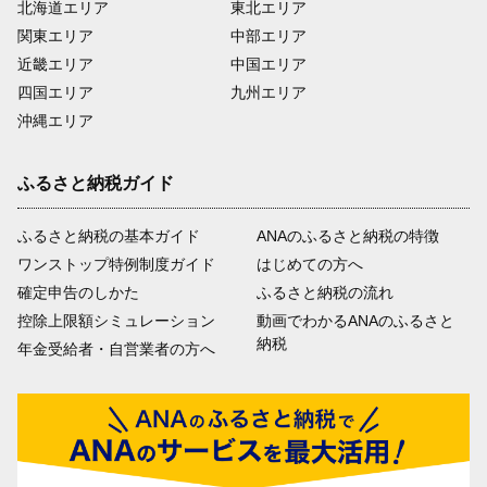
北海道エリア
東北エリア
関東エリア
中部エリア
近畿エリア
中国エリア
四国エリア
九州エリア
沖縄エリア
ふるさと納税ガイド
ふるさと納税の基本ガイド
ANAのふるさと納税の特徴
ワンストップ特例制度ガイド
はじめての方へ
確定申告のしかた
ふるさと納税の流れ
控除上限額シミュレーション
動画でわかるANAのふるさと
納税
年金受給者・自営業者の方へ