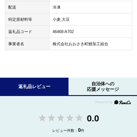
配送
冷凍
特定原材料等
小麦,大豆
返礼品コード
46468-A702
事業者名
株式会社おおさき町鰻加工組合
自治体への
返礼品レビュー
応援メッセージ
0.0
0
レビュー件数：
件