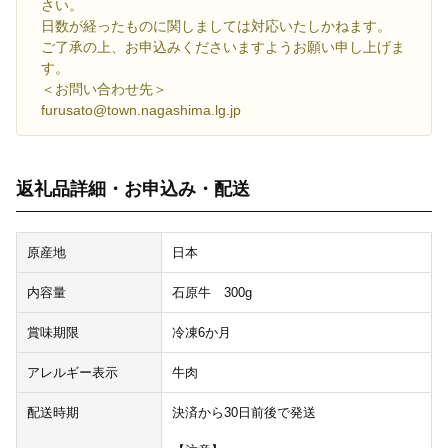
さい。
日数が経ったものに関しましては対応いたしかねます。
ご了承の上、お申込みくださいますようお願い申し上げま
す。
＜お問い合わせ先＞
furusato@town.nagashima.lg.jp
返礼品詳細・お申込み・配送
原産地
日本
内容量
石原牛 300g
賞味期限
冷凍6か月
アレルギー表示
牛肉
配送時期
決済から30日前後で発送