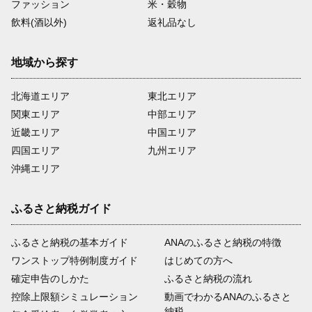
ファッション
米・穀物
飲料(酒以外)
返礼品なし
地域から探す
北海道エリア
東北エリア
関東エリア
中部エリア
近畿エリア
中国エリア
四国エリア
九州エリア
沖縄エリア
ふるさと納税ガイド
ふるさと納税の基本ガイド
ANAのふるさと納税の特徴
ワンストップ特例制度ガイド
はじめての方へ
確定申告のしかた
ふるさと納税の流れ
控除上限額シミュレーション
動画でわかるANAのふるさと
納税