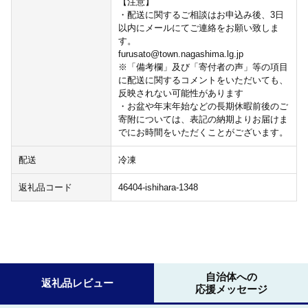
【注意】
・配送に関するご相談はお申込み後、3日
以内にメールにてご連絡をお願い致しま
す。
furusato@town.nagashima.lg.jp
※「備考欄」及び「寄付者の声」等の項目
に配送に関するコメントをいただいても、
反映されない可能性があります
・お盆や年末年始などの長期休暇前後のご
寄附については、表記の納期よりお届けま
でにお時間をいただくことがございます。
配送
冷凍
返礼品コード
46404-ishihara-1348
自治体への
返礼品レビュー
応援メッセージ