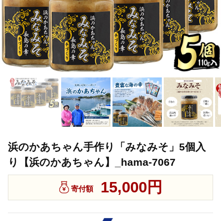
浜のかあちゃん手作り「みなみそ」5個入
り【浜のかあちゃん】_hama-7067
15,000円
寄付額