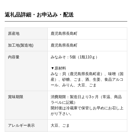
返礼品詳細・お申込み・配送
原産地
鹿児島県長島町
加工地(製造地)
鹿児島県長島町
内容量
みなみそ：5個（1瓶110ｇ）
▼原材料
みな：貝（鹿児島県長島町産）、味噌（国
産）、砂糖、ごま、酒、生姜、食品アルコ
ール、みりん、大豆、ごま
賞味期限
消費期限：製造日より3ヶ月（常温、商品
ラベルに記載）
開封後は冷蔵庫で保管しお早めにお召し上
がり下さい。
アレルギー表示
大豆、ごま