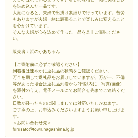
を詰め込んだ一品です。
大潮になると、夫婦で出掛け素潜りで行っています。苦労
もありますが夫婦一緒に頑張ることで楽しみに変えること
を心がけています。
そんな夫婦が心を込めて作った一品を是非ご賞味くださ
い。
販売者：浜のかあちゃん
【ご寄附前に必ずご確認ください】
到着後は速やかに返礼品の状態をご確認ください。
万全を期して返礼品をお届けしていますが、万が一、不備
等があった場合は返礼品到着から2日以内に、写真(画像)
を添付のうえ、電子メールにてお問合せ先までご連絡くだ
さい。
日数が経ったものに関しましては対応いたしかねます。
ご了承の上、お申込みくださいますようお願い申し上げま
す。
＜お問い合わせ先＞
furusato@town.nagashima.lg.jp