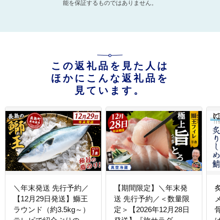
能を保証するものではありません。
この返礼品を見た人は
ほかにこんな返礼品を
見ています。
＼年末発送 先行予約／
【期間限定】＼年末発
【12月29日発送】鰤王
送 先行予約／＜数量限
ラウンド（約3.5kg～）
定＞【2026年12月28日