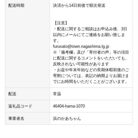
配送時期
決済から14日前後で順次発送
【注意】
・配送に関するご相談はお申込み後、3日
以内にメールにてご連絡をお願い致しま
す。
furusato@town.nagashima.lg.jp
※「備考欄」及び「寄付者の声」等の項目
に配送に関するコメントをいただいても、
反映されない可能性があります
・お盆や年末年始などの長期休暇前後のご
寄附については、表記の納期よりお届けま
でにお時間をいただくことがございます。
配送
常温
返礼品コード
46404-hama-1070
事業者名
浜のかあちゃん