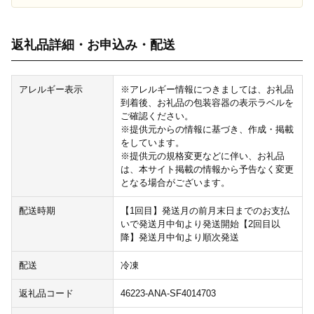
返礼品詳細・お申込み・配送
アレルギー表示
※アレルギー情報につきましては、お礼品
到着後、お礼品の包装容器の表示ラベルを
ご確認ください。
※提供元からの情報に基づき、作成・掲載
をしています。
※提供元の規格変更などに伴い、お礼品
は、本サイト掲載の情報から予告なく変更
となる場合がございます。
配送時期
【1回目】発送月の前月末日までのお支払
いで発送月中旬より発送開始【2回目以
降】発送月中旬より順次発送
配送
冷凍
返礼品コード
46223-ANA-SF4014703