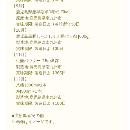
【9月】
・鹿児島県産早期米(精米) [5kg]
原産地:鹿児島県南九州市
賞味期限: 製造日より冷暗所で30日
【10月】
・鹿児島黒豚しゃぶしゃぶ用バラ肉 [600g]
製造地:鹿児島県南九州市
賞味期限: 製造日より30日
【11月】
・生姜パウダー [15g×6袋]
製造地:鹿児島県南九州市
賞味期限: 製造日より365日
【12月】
・八幡 [900ml×1本]
・寿[900ml×1本]
製造地:鹿児島県南九州市
賞味期限: 製造日より180日
■注意事項/その他
※画像はイメージです。