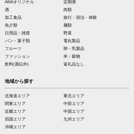
ANAオリジナル
定期便
酒
肉類
加工食品
旅行・宿泊・体験
魚介類
麺類
日用品・雑貨
野菜
パン・菓子類
電化製品
フルーツ
卵・乳製品
ファッション
米・穀物
飲料(酒以外)
返礼品なし
地域から探す
北海道エリア
東北エリア
関東エリア
中部エリア
近畿エリア
中国エリア
四国エリア
九州エリア
沖縄エリア