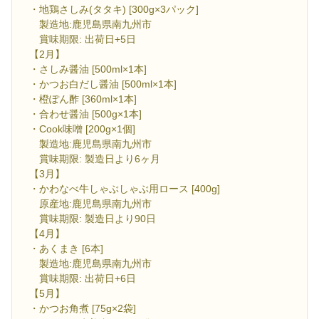
・地鶏さしみ(タタキ) [300g×3パック]
製造地:鹿児島県南九州市
賞味期限: 出荷日+5日
【2月】
・さしみ醤油 [500ml×1本]
・かつお白だし醤油 [500ml×1本]
・橙ぽん酢 [360ml×1本]
・合わせ醤油 [500g×1本]
・Cook味噌 [200g×1個]
製造地:鹿児島県南九州市
賞味期限: 製造日より6ヶ月
【3月】
・かわなべ牛しゃぶしゃぶ用ロース [400g]
原産地:鹿児島県南九州市
賞味期限: 製造日より90日
【4月】
・あくまき [6本]
製造地:鹿児島県南九州市
賞味期限: 出荷日+6日
【5月】
・かつお角煮 [75g×2袋]