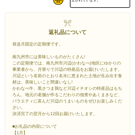
返礼品について
発送月固定の定期便です。
南九州市には美味しいものがたくさん!
この定期便では、南九州市川辺(かわなべ)地区にゆかりの
事業者から、月替りで川辺の特産品をお届けいたします。
川辺という名前のとおり名水に恵まれた土地が生み出す食
材は、美味しいこと間違いなし!
かわなべ牛、黒さつま鶏など川辺イチオシの特産品はもち
ろん、地元の老舗が作るこだわりの佃煮やあくまきなど、
バラエティに富んだ川辺のうまいものをぜひお楽しみくだ
さい。
決済完了の翌月から12回お届けいたします。
■お礼品の内容について
【1月】