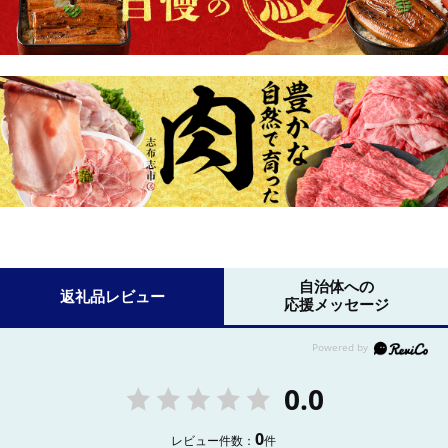
自治体への
返礼品レビュー
応援メッセージ
0.0
0
レビュー件数：
件