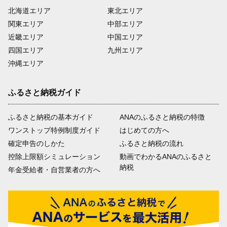
北海道エリア
東北エリア
関東エリア
中部エリア
近畿エリア
中国エリア
四国エリア
九州エリア
沖縄エリア
ふるさと納税ガイド
ふるさと納税の基本ガイド
ANAのふるさと納税の特徴
ワンストップ特例制度ガイド
はじめての方へ
確定申告のしかた
ふるさと納税の流れ
控除上限額シミュレーション
動画でわかるANAのふるさと
納税
年金受給者・自営業者の方へ