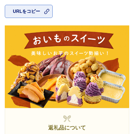
URLをコピー
お気に入
返礼品について