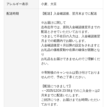
アレルギー表示
小麦、大豆
配送時期
【配送】入金確認後、翌月末までに配送
※お届けに関して
志布志市では、原則入金確認後翌月までの
配送とさせていただいております。
つきまして不在日の入力は、入金確認後翌
月までの範囲内でお願いします。
入金確認後翌々月以降の設定をされますと
お礼品の価格変動や在庫の確保が困難とな
り
お礼品をお届けできませんのでご理解くだ
さい。
※寄附後のキャンセルは受け付けておりま
せんので、予めご了承ください。
【配送につきまして】
＜~2025/12/24 23:59までのご入金分＞は2
月末までに配送いたします。
ご好評につき、お届けまでお時間いただい
ております。