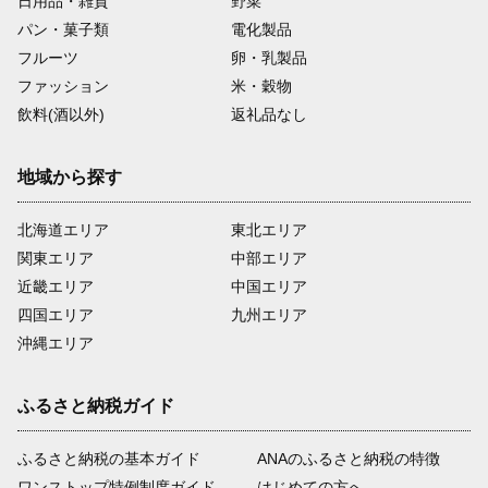
日用品・雑貨
野菜
パン・菓子類
電化製品
フルーツ
卵・乳製品
ファッション
米・穀物
飲料(酒以外)
返礼品なし
地域から探す
北海道エリア
東北エリア
関東エリア
中部エリア
近畿エリア
中国エリア
四国エリア
九州エリア
沖縄エリア
ふるさと納税ガイド
ふるさと納税の基本ガイド
ANAのふるさと納税の特徴
ワンストップ特例制度ガイド
はじめての方へ