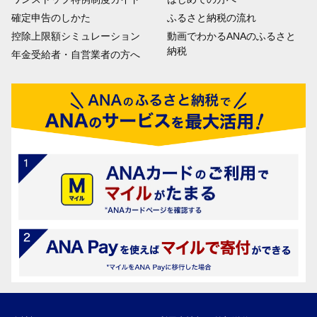
確定申告のしかた
ふるさと納税の流れ
控除上限額シミュレーション
動画でわかるANAのふるさと
納税
年金受給者・自営業者の方へ