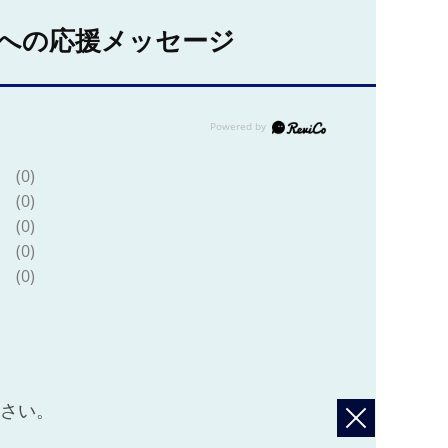
への応援メッセージ
(0)
(0)
(0)
(0)
(0)
ださい。