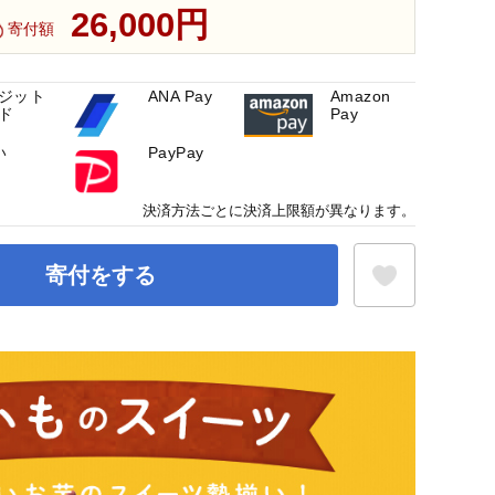
26,000円
寄付額
ジット
ANA Pay
Amazon
ド
Pay
い
PayPay
決済方法ごとに決済上限額が異なります。
寄付をする
お気に入り登録