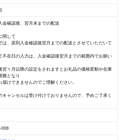
豆
入金確認後、翌月末までの配送
に関して
では、原則入金確認後翌月までの配送とさせていただいて
。
て不在日の入力は、入金確認後翌月までの範囲内でお願い
後翌々月以降の設定をされますとお礼品の価格変動や在庫
困難となり
お届けできませんのでご理解ください。
のキャンセルは受け付けておりませんので、予めご了承く
-008