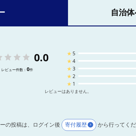
ー
自治体
★
5
0.0
★
4
★
3
0
レビュー件数：
件
★
2
★
1
レビューはありません。
ーの投稿は、ログイン後
寄付履歴
から行ってく