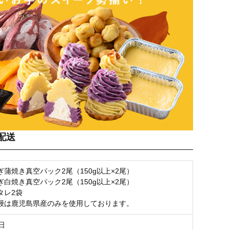
配送
蒲焼き真空パック2尾（150g以上×2尾）
白焼き真空パック2尾（150g以上×2尾）
タレ2袋
鰻は鹿児島県産のみを使用しております。
日