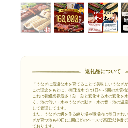
返礼品について
「うなぎに最適な水を育てることで美味しいうなぎ
この理念をもとに、楠田淡水では1日4～5回の水質
これは養鰻業界最多！刻一刻と変化する水の変化を
く、池の匂い・水やうなぎの動き・水の音・池の温
して管理してます。
また、うなぎの餌を作る練り場や職場内は毎日きれ
ぎが育つ池も40日に1回ほどのペースで高圧洗浄機
ております。