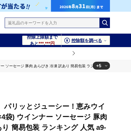
控除上限額まで
控除額を調べる
あと
***,***円
+5
ソーセージ 豚肉 あらびき 冷凍 訳あり 簡易包装 ランキング 人気 a9-028
冷凍 訳あり 簡易包装 ランキング 人気 a9-028
人気 a9-028
訳あり 簡易包装 ランキング 人気 a9-028
人気 a9-028
】パリッとジューシー！恵みウイ
人気 a9-028
g×4袋) ウインナー ソーセージ 豚肉
り 簡易包装 ランキング 人気 a9-