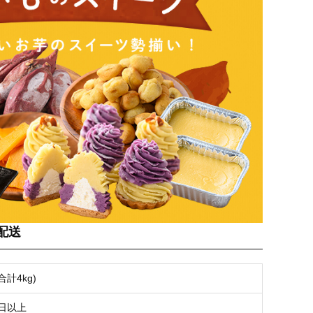
配送
合計4kg)
0日以上