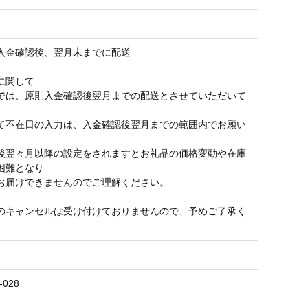
入金確認後、翌月末までに配送
に関して
では、原則入金確認後翌月までの配送とさせていただいて
。
て不在日の入力は、入金確認後翌月までの範囲内でお願い
後翌々月以降の設定をされますとお礼品の価格変動や在庫
困難となり
お届けできませんのでご理解ください。
のキャンセルは受け付けておりませんので、予めご了承く
-028