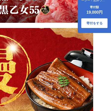
ーシー！恵みウイ
ンナー 計
寄付額
4kg(1kg×4袋) ウイ
19,000円
ンナー ソーセージ
豚肉 あらびき 冷凍
訳あり 簡易包装 ラ
寄付をする
ンキング 人気 a9-
028