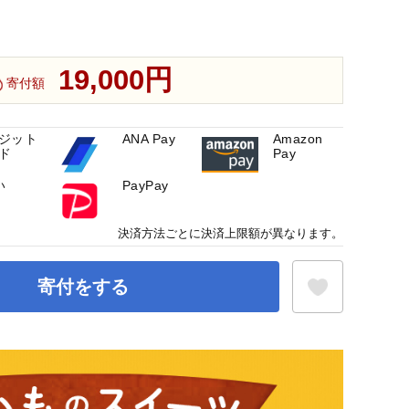
19,000円
寄付額
ジット
ANA Pay
Amazon
ド
Pay
い
PayPay
決済方法ごとに決済上限額が異なります。
寄付をする
お気に入り登録