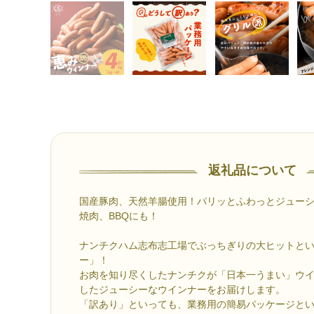
返礼品について
国産豚肉、天然羊腸使用！パリッとふわっとジュー
焼肉、BBQにも！
ナンチクハム志布志工場でぶっちぎりの大ヒットと
ー」！
お肉を知り尽くしたナンチクが「日本一うまい」ウ
したジューシーなウインナーをお届けします。
「訳あり」といっても、業務用の簡易パッケージと