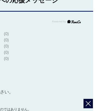
への応援メッセージ
(0)
(0)
(0)
(0)
(0)
ださい。
のではありません。