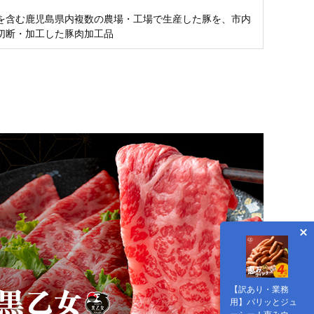
を含む鹿児島県内複数の農場・工場で生産した豚を、市内
切断・加工した豚肉加工品
【訳あり・業務
用】パリッとジュ