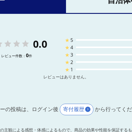
ー
自治体
★
5
0.0
★
4
★
3
0
レビュー件数：
件
★
2
★
1
レビューはありません。
ーの投稿は、ログイン後
寄付履歴
から行ってく
の主観による感想・体感によるもので、商品の効果や性能を保証するも