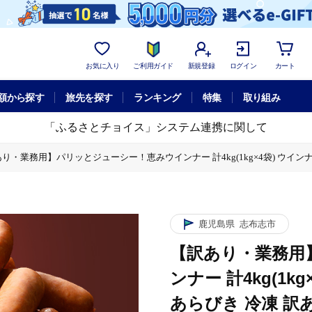
お気に入り
ご利用ガイド
新規登録
ログイン
カート
額から探す
旅先を探す
ランキング
特集
取り組み
「ふるさとチョイス」システム連携に関して
り・業務用】パリッとジューシー！恵みウインナー 計4kg(1kg×4袋) ウインナー 
！恵みウインナー 計4kg(1kg×4袋) ウインナー ソーセージ 豚肉 あらびき 
×4袋) ウインナー ソーセージ 豚肉 あらびき 冷凍 訳あり 簡易包装 ランキング 
みウインナー 計4kg(1kg×4袋) ウインナー ソーセージ 豚肉 あらびき 冷凍 
鹿児島県
志布志市
×4袋) ウインナー ソーセージ 豚肉 あらびき 冷凍 訳あり 簡易包装 ランキング 
【訳あり・業務用
×4袋) ウインナー ソーセージ 豚肉 あらびき 冷凍 訳あり 簡易包装 ランキング 
ンナー 計4kg(1k
あらびき 冷凍 訳あ