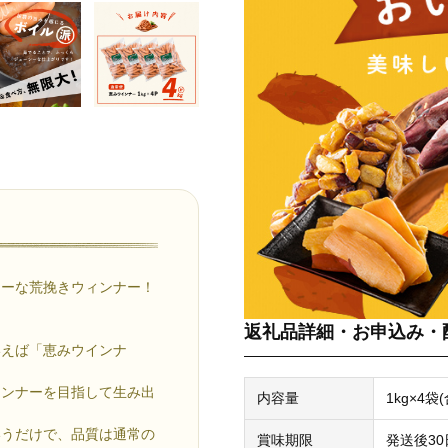
シーな荒挽きウィンナー！
返礼品詳細・お申込み・
いえば「恵みウインナ
インナーを目指して生み出
内容量
1kg×4袋(
いうだけで、品質は通常の
賞味期限
発送後3