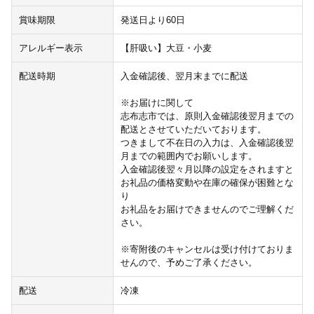
賞味期限
発送日より60日
アレルギー表示
【肝吸い】大豆・小麦
配送時期
入金確認後、翌月末までに配送
※お届けに関して
志布志市では、原則入金確認後翌月までの
配送とさせていただいております。
つきまして不在日の入力は、入金確認後翌
月までの範囲内でお願いします。
入金確認後翌々月以降の設定をされますと
お礼品の価格変動や在庫の確保が困難とな
り
お礼品をお届けできませんのでご理解くだ
さい。
※寄附後のキャンセルは受け付けておりま
せんので、予めご了承ください。
配送
冷凍