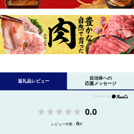
自治体への
返礼品レビュー
応援メッセージ
0.0
0
レビュー件数：
件