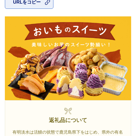
URLをコピー
お気に入
返礼品について
有明淡水は活鰻の状態で鹿児島県下をはじめ、県外の有名