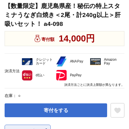
【数量限定】鹿児島県産！秘伝の特上スタ
ミナうなぎ白焼き＜2尾・計240g以上＞肝
吸いセット！ a4-098
14,000円
寄付額
クレジット
Amazon
ANA Pay
カード
Pay
決済方法
d払い
PayPay
決済方法ごとに決済上限額が異なります。
在庫：
○
寄付をする