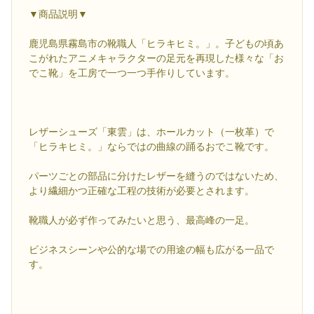
▼商品説明▼
鹿児島県霧島市の靴職人「ヒラキヒミ。」。子どもの頃あ
こがれたアニメキャラクターの足元を再現した様々な「お
でこ靴」を工房で一つ一つ手作りしています。
レザーシューズ「東雲」は、ホールカット（一枚革）で
「ヒラキヒミ。」ならではの曲線の踊るおでこ靴です。
パーツごとの部品に分けたレザーを縫うのではないため、
より繊細かつ正確な工程の技術が必要とされます。
靴職人が必ず作ってみたいと思う、最高峰の一足。
ビジネスシーンや公的な場での用途の幅も広がる一品で
す。