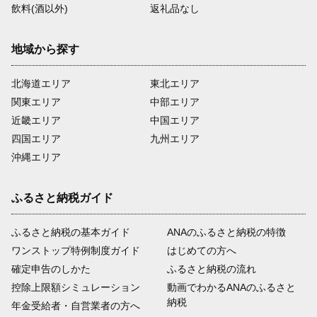
飲料(酒以外)
返礼品なし
地域から探す
北海道エリア
東北エリア
関東エリア
中部エリア
近畿エリア
中国エリア
四国エリア
九州エリア
沖縄エリア
ふるさと納税ガイド
ふるさと納税の基本ガイド
ANAのふるさと納税の特徴
ワンストップ特例制度ガイド
はじめての方へ
確定申告のしかた
ふるさと納税の流れ
控除上限額シミュレーション
動画でわかるANAのふるさと
納税
年金受給者・自営業者の方へ