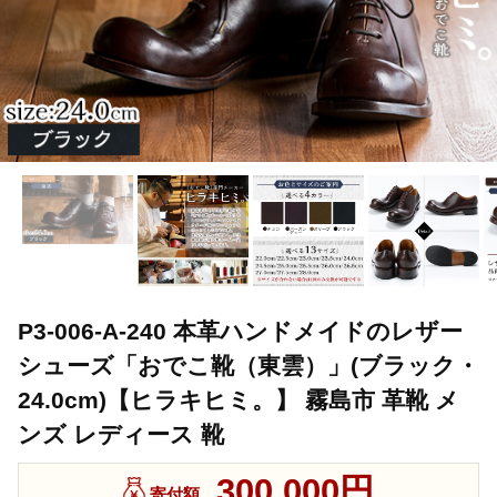
P3-006-A-240 本革ハンドメイドのレザー
シューズ「おでこ靴（東雲）」(ブラック・
24.0cm)【ヒラキヒミ。】 霧島市 革靴 メ
ンズ レディース 靴
300,000円
寄付額