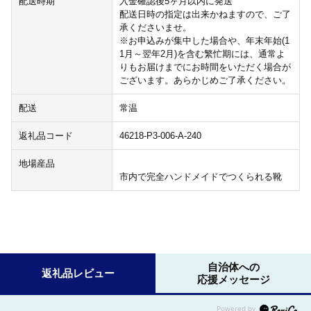
配送時期
入金確認後5ヶ月以内に発送
配送日時の指定は出来かねますので、ご了
承くださいませ。
※お申込みが集中した場合や、年末年始(1
1月～翌年2月)を含む繁忙期には、通常よ
りもお届けまでにお時間をいただく場合が
ございます。あらかじめご了承ください。
配送
常温
返礼品コード
46218-P3-006-A-240
地場産品
市内で完全ハンドメイドでつくられる靴
自治体への
返礼品レビュー
応援メッセージ