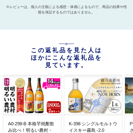
※レビューは、個人の主観による感想・体感によるもので、商品の効果や性
能を保証するものではありません。
この返礼品を見た人は
ほかにこんな返礼品を
見ています。
A0-298-B 本格芋焼酎飲
K-398 シングルモルトウ
P
み比べ！明るい農村・
イスキー霧島 -2.0