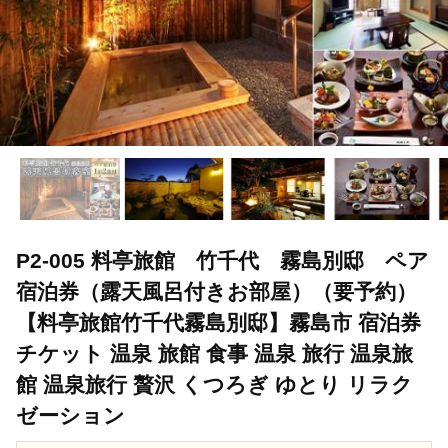
P2-005 料亭旅館 竹千代 霧島別邸 ペア
宿泊券（露天風呂付きお部屋）（要予約）
【料亭旅館竹千代霧島別邸】霧島市 宿泊券
チケット 温泉 旅館 食事 温泉 旅行 温泉旅
館 温泉旅行 贅沢 くつろぎ ゆとり リラク
ゼーション