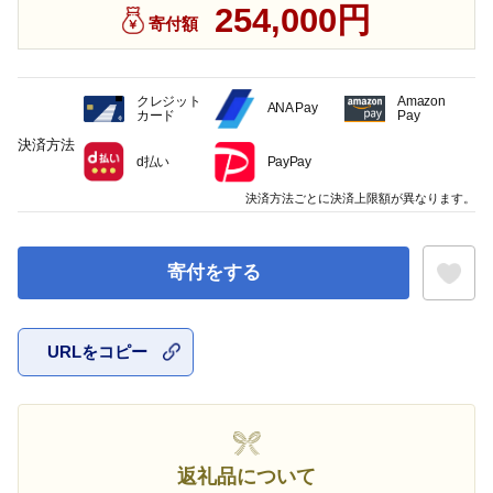
254,000円
寄付額
クレジット
Amazon
ANA Pay
カード
Pay
決済方法
d払い
PayPay
決済方法ごとに決済上限額が異なります。
寄付をする
URLをコピー
お気に入
返礼品について