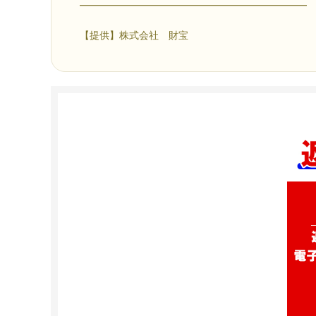
━━━━━━━━━━━━━━━━━━━━━━━
【提供】株式会社 財宝