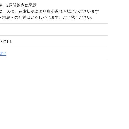
後、2週間以内に発送
始、天候、在庫状況により多少遅れる場合がございます
・離島への配送はいたしかねます。ご了承ください。
-22181
財宝