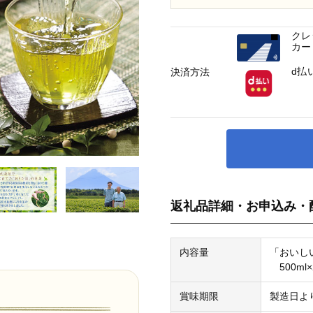
クレ
カー
d払
決済方法
返礼品詳細・お申込み・
内容量
「おいし
500ml×
賞味期限
製造日より