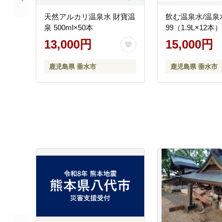
天然アルカリ温泉水 財寶温
飲む温泉水/温泉
泉 500ml×50本
99（1.9L×12本）
13,000円
15,000円
鹿児島県 垂水市
鹿児島県 垂水市