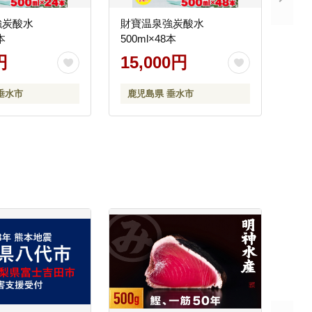
強炭酸水
財寶温泉強炭酸水
本
500ml×48本
円
15,000円
垂水市
鹿児島県 垂水市