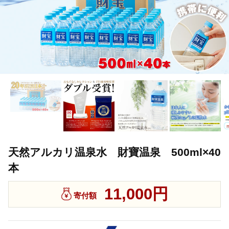
天然アルカリ温泉水 財寶温泉 500ml×40
本
11,000円
寄付額