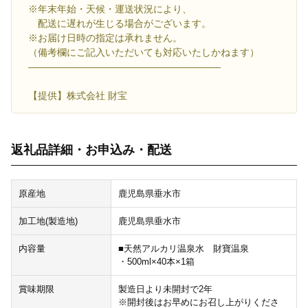
※年末年始・天候・運送状況により、
配送に遅れが生じる場合がございます。
※お届け日時の指定は承れません。
（備考欄にご記入いただいても対応いたしかねます）
――――――――――――――――――――
【提供】株式会社 財宝
返礼品詳細・お申込み・配送
原産地
鹿児島県垂水市
加工地(製造地)
鹿児島県垂水市
内容量
■天然アルカリ温泉水 財寶温泉
・500ml×40本×1箱
賞味期限
製造日より未開封で2年
※開封後はお早めにお召し上がりくださ