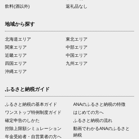
飲料(酒以外)
返礼品なし
地域から探す
北海道エリア
東北エリア
関東エリア
中部エリア
近畿エリア
中国エリア
四国エリア
九州エリア
沖縄エリア
ふるさと納税ガイド
ふるさと納税の基本ガイド
ANAのふるさと納税の特徴
ワンストップ特例制度ガイド
はじめての方へ
確定申告のしかた
ふるさと納税の流れ
控除上限額シミュレーション
動画でわかるANAのふるさと
納税
年金受給者・自営業者の方へ