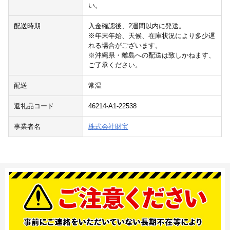
い。
配送時期
入金確認後、2週間以内に発送。
※年末年始、天候、在庫状況により多少遅
れる場合がございます。
※沖縄県・離島への配送は致しかねます、
ご了承ください。
配送
常温
返礼品コード
46214-A1-22538
事業者名
株式会社財宝