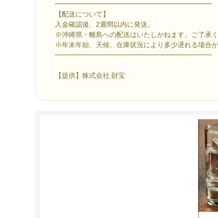
━━━━━━━━━━━━━━━━━━━━━━━
【配送について】
入金確認後、2週間以内に発送。
※沖縄県・離島への配送はいたしかねます。ご了承
※年末年始、天候、在庫状況により多少遅れる場合
━━━━━━━━━━━━━━━━━━━━━━━
【提供】株式会社 財宝