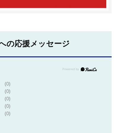
への応援メッセージ
(0)
(0)
(0)
(0)
(0)