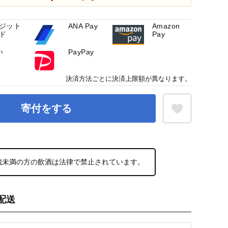
ジット
ANA Pay
Amazon
ド
Pay
い
PayPay
決済方法ごとに決済上限額が異なります。
寄付をする
お気に入り登録
0歳未満の方の飲酒は法律で禁止されています。
配送