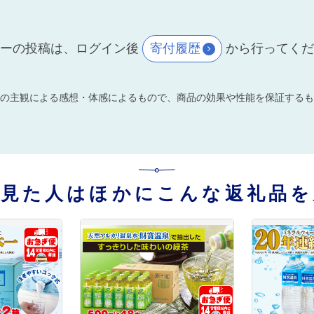
ーの投稿は、ログイン後
寄付履歴
から行ってく
の主観による感想・体感によるもので、商品の効果や性能を保証するも
を見た人はほかにこんな返礼品を