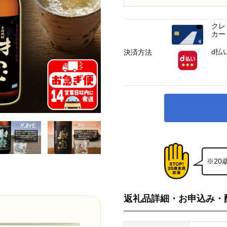
クレ
カー
d払
決済方法
※2
返礼品詳細・お申込み・