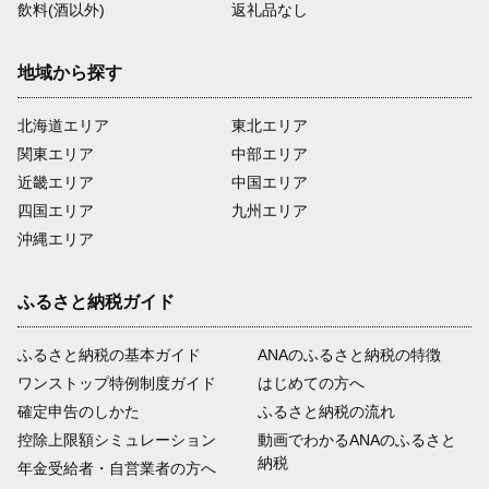
飲料(酒以外)
返礼品なし
地域から探す
北海道エリア
東北エリア
関東エリア
中部エリア
近畿エリア
中国エリア
四国エリア
九州エリア
沖縄エリア
ふるさと納税ガイド
ふるさと納税の基本ガイド
ANAのふるさと納税の特徴
ワンストップ特例制度ガイド
はじめての方へ
確定申告のしかた
ふるさと納税の流れ
控除上限額シミュレーション
動画でわかるANAのふるさと
納税
年金受給者・自営業者の方へ