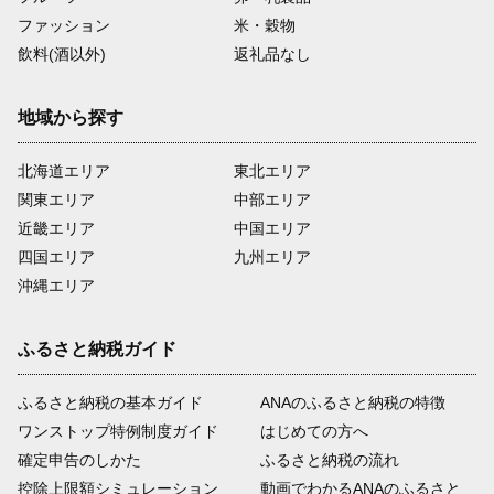
ファッション
米・穀物
飲料(酒以外)
返礼品なし
地域から探す
北海道エリア
東北エリア
関東エリア
中部エリア
近畿エリア
中国エリア
四国エリア
九州エリア
沖縄エリア
ふるさと納税ガイド
ふるさと納税の基本ガイド
ANAのふるさと納税の特徴
ワンストップ特例制度ガイド
はじめての方へ
確定申告のしかた
ふるさと納税の流れ
控除上限額シミュレーション
動画でわかるANAのふるさと