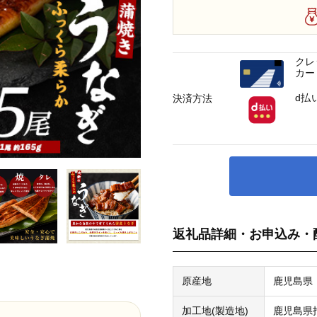
クレ
カー
d払
決済方法
返礼品詳細・お申込み・
原産地
鹿児島県
加工地(製造地)
鹿児島県