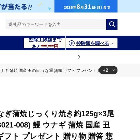
控除上限額まで
控除額を調べる
あと
***,***円
+2
 ウナギ 蒲焼 国産 丑の日 うな重 無頭 ギフト プレゼント 贈り物 贈答 惣菜 総菜
贈り物 贈答 惣菜 総菜 小分け レンジ 簡単 蒲焼き 冷凍 鹿児島県産
贈り物 贈答 惣菜 総菜 小分け レンジ 簡単 蒲焼き 冷凍 鹿児島県産
ぎ蒲焼じっくり焼き約125g×3尾
21-008) 鰻 ウナギ 蒲焼 国産 丑
ギフト プレゼント 贈り物 贈答 惣