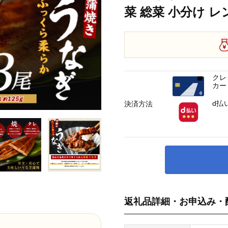
菜 総菜 小分け レ
クレ
カー
d払
決済方法
返礼品詳細・お申込み・