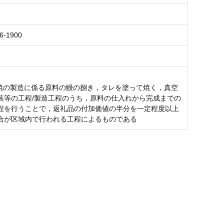
6-1900
蒲焼の製造に係る原料の鰻の捌き，タレを塗って焼く，真空
装等の工程/製造工程のうち，原料の仕入れから完成までの
程を行うことで，返礼品の付加価値の半分を一定程度以上
合が区域内で行われる工程によるものである