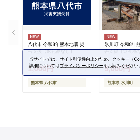
八代市 令和8年熊本地震 災
氷川町 令和8年
害支援【返礼品なし】
害支援【返礼品
当サイトでは、サイト利便性向上のため、クッキー（Coo
詳細については
プライバシーポリシー
をお読みください
1,000円
5,000円
熊本県 八代市
熊本県 氷川町