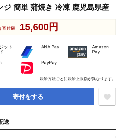
ンジ 簡単 蒲焼き 冷凍 鹿児島県産
15,600円
寄付額
ジット
ANA Pay
Amazon
ド
Pay
い
PayPay
決済方法ごとに決済上限額が異なります。
寄付をする
配送
お気に入り登録