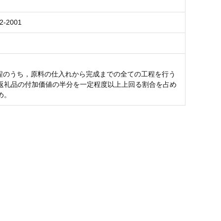
2-2001
工程のうち，原料の仕入れから完成までの全ての工程を行う
返礼品の付加価値の半分を一定程度以上上回る割合を占め
め。