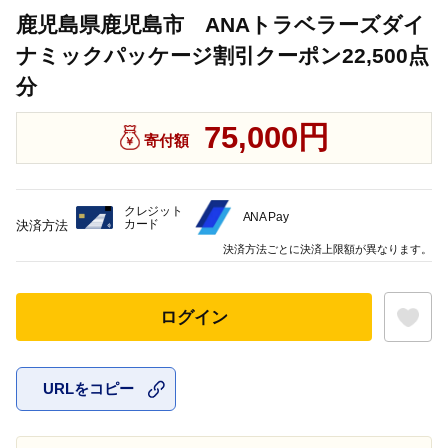
鹿児島県鹿児島市 ANAトラベラーズダイ
ナミックパッケージ割引クーポン22,500点
分
75,000円
寄付額
クレジット
ANA Pay
カード
決済方法
決済方法ごとに決済上限額が異なります。
ログイン
URLをコピー
お気に入