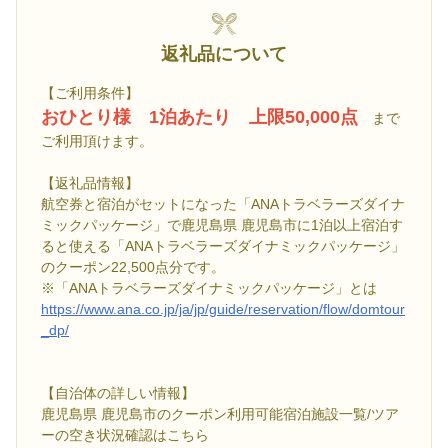
返礼品について
【ご利用条件】
おひとり様 1泊あたり 上限50,000点
まで
ご利用頂けます。
【返礼品情報】
航空券と宿泊がセットになった「ANAトラベラーズダイナ
ミックパッケージ」で鹿児島県 鹿児島市に1泊以上宿泊す
ると使える「ANAトラベラーズダイナミックパッケージ」
のクーポン22,500点分です。
※「ANAトラベラーズダイナミックパッケージ」とは
https://www.ana.co.jp/ja/jp/guide/reservation/flow/domtour
_dp/
【自治体の詳しい情報】
鹿児島県 鹿児島市のクーポン利用可能宿泊施設一覧/ツア
ーの空き状況確認はこちら