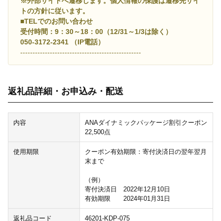
※外部サイトへ遷移します。個人情報の保護は遷移先サイ
トの方針に従います。
■TELでのお問い合わせ
受付時間：9：30～18：00（12/31～1/3は除く）
050-3172-2341 （IP電話）
-------------------------------------------------
返礼品詳細・お申込み・配送
内容
ANAダイナミックパッケージ割引クーポン
22,500点
使用期限
クーポン有効期限：寄付決済日の翌年翌月
末まで
（例）
寄付決済日 2022年12月10日
有効期限 2024年01月31日
返礼品コード
46201-KDP-075