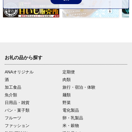
お礼の品から探す
ANAオリジナル
定期便
酒
肉類
加工食品
旅行・宿泊・体験
魚介類
麺類
日用品・雑貨
野菜
パン・菓子類
電化製品
フルーツ
卵・乳製品
ファッション
米・穀物