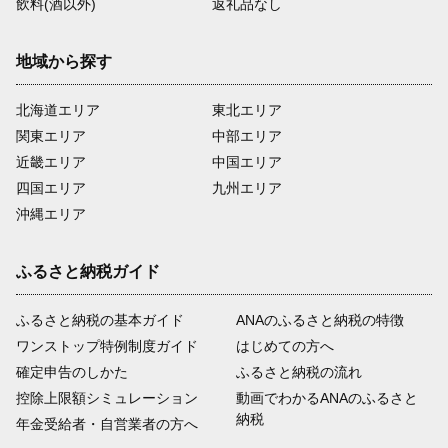
飲料(酒以外)
返礼品なし
地域から探す
北海道エリア
東北エリア
関東エリア
中部エリア
近畿エリア
中国エリア
四国エリア
九州エリア
沖縄エリア
ふるさと納税ガイド
ふるさと納税の基本ガイド
ANAのふるさと納税の特徴
ワンストップ特例制度ガイド
はじめての方へ
確定申告のしかた
ふるさと納税の流れ
控除上限額シミュレーション
動画でわかるANAのふるさと
納税
年金受給者・自営業者の方へ