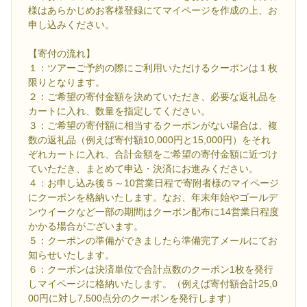
様はあらかじめお客様登録にてマイページを作成の上、お
申し込みください。
【寄付の流れ】
１：ツアーご予約の際にご利用いただけるクーポンは１枚
限りとなります。
２：ご希望の寄付金額を決めていただき、必要な返礼品を
カートに入れ、数量を指定してください。
３：ご希望の寄付額に相当するクーポンがない場合は、複
数の返礼品（例えば寄付額10,000円と15,000円）をそれ
ぞれカートに入れ、合計金額をご希望の寄付金額に近づけ
ていただき、まとめて申込・決済にお進みください。
４：お申し込み後５～10営業日程で寄附者様のマイページ
にクーポンを格納いたします。なお、年末年始やゴールデ
ンウイークなど一部の期間はクーポン配布に14営業日程度
かかる場合がございます。
５：クーポンの準備ができましたら準備完了メールにてお
知らせいたします。
６：クーポンは決済単位で合計点数のクーポン1枚を発行
しマイページに格納いたします。（例えば寄付額合計25,0
00円に対し7,500点分のクーポンを発行します）