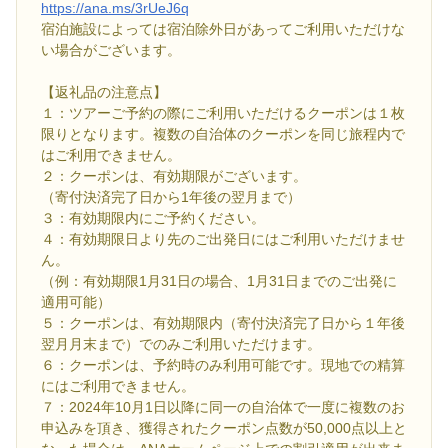
https://ana.ms/3rUeJ6q
宿泊施設によっては宿泊除外日があってご利用いただけな
い場合がございます。
【返礼品の注意点】
１：ツアーご予約の際にご利用いただけるクーポンは１枚
限りとなります。複数の自治体のクーポンを同じ旅程内で
はご利用できません。
２：クーポンは、有効期限がございます。
（寄付決済完了日から1年後の翌月まで）
３：有効期限内にご予約ください。
４：有効期限日より先のご出発日にはご利用いただけませ
ん。
（例：有効期限1月31日の場合、1月31日までのご出発に
適用可能）
５：クーポンは、有効期限内（寄付決済完了日から１年後
翌月月末まで）でのみご利用いただけます。
６：クーポンは、予約時のみ利用可能です。現地での精算
にはご利用できません。
７：2024年10月1日以降に同一の自治体で一度に複数のお
申込みを頂き、獲得されたクーポン点数が50,000点以上と