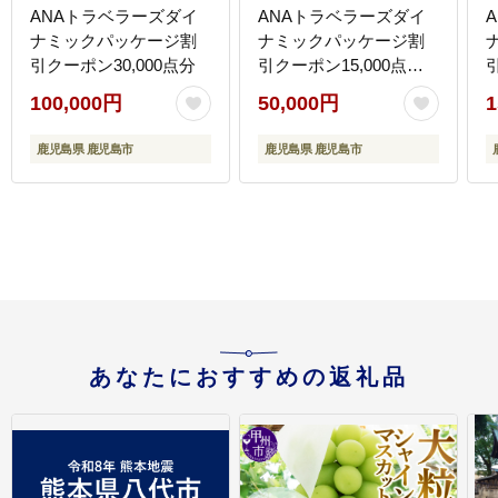
ANAトラベラーズダイ
ANAトラベラーズダイ
ナミックパッケージ割
ナミックパッケージ割
引クーポン30,000点分
引クーポン15,000点
分 KDP-050
100,000円
50,000円
1
鹿児島県 鹿児島市
鹿児島県 鹿児島市
あなたにおすすめの返礼品